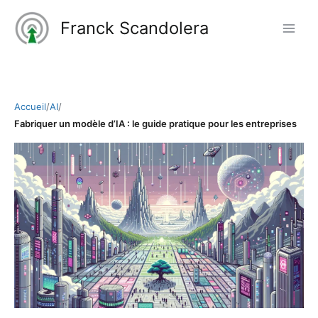
Aller
Franck Scandolera
au
contenu
Accueil
/
AI
/
Fabriquer un modèle d’IA : le guide pratique pour les entreprises