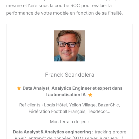
mesure et l’aire sous la courbe ROC pour évaluer la
performance de votre modèle en fonction de sa finalité.
Franck Scandolera
Data Analyst, Analytics Engineer et expert dans
l’automatisation IA
Ref clients : Logis Hôtel, Yelloh Village, BazarChic,
Fédération Football Français, Texdecor…
Mon terrain de jeu :
Data Analyst & Analytics engineering
: tracking propre
RGPD, entrepôt de données (GTM server, BigQuery…),