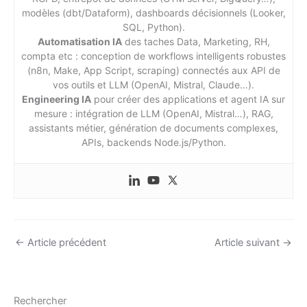
modèles (dbt/Dataform), dashboards décisionnels (Looker,
SQL, Python).
Automatisation IA
des taches Data, Marketing, RH,
compta etc : conception de workflows intelligents robustes
(n8n, Make, App Script, scraping) connectés aux API de
vos outils et LLM (OpenAI, Mistral, Claude…).
Engineering IA
pour créer des applications et agent IA sur
mesure : intégration de LLM (OpenAI, Mistral…), RAG,
assistants métier, génération de documents complexes,
APIs, backends Node.js/Python.
←
Article précédent
Article suivant
→
Rechercher