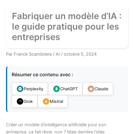
Fabriquer un modèle d’IA :
le guide pratique pour les
entreprises
Par
Franck Scandolera
/
AI
/
octobre 5, 2024
Résumer ce contenu avec :
Perplexity
ChatGPT
Claude
Grok
Mistral
Créer un modèle d’intelligence artificielle pour son
entreprise, ça fait rêver, non ? Mais derrière l’idée