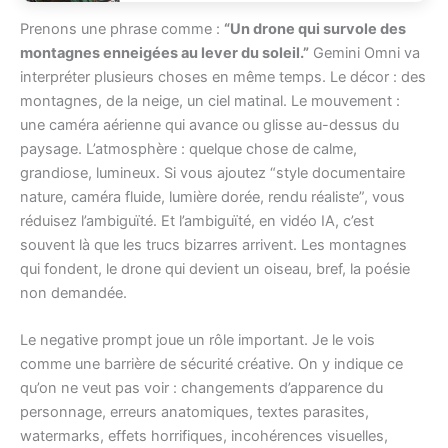
Prenons une phrase comme :
“Un drone qui survole des
montagnes enneigées au lever du soleil.”
Gemini Omni va
interpréter plusieurs choses en même temps. Le décor : des
montagnes, de la neige, un ciel matinal. Le mouvement :
une caméra aérienne qui avance ou glisse au-dessus du
paysage. L’atmosphère : quelque chose de calme,
grandiose, lumineux. Si vous ajoutez “style documentaire
nature, caméra fluide, lumière dorée, rendu réaliste”, vous
réduisez l’ambiguïté. Et l’ambiguïté, en vidéo IA, c’est
souvent là que les trucs bizarres arrivent. Les montagnes
qui fondent, le drone qui devient un oiseau, bref, la poésie
non demandée.
Le negative prompt joue un rôle important. Je le vois
comme une barrière de sécurité créative. On y indique ce
qu’on ne veut pas voir : changements d’apparence du
personnage, erreurs anatomiques, textes parasites,
watermarks, effets horrifiques, incohérences visuelles,