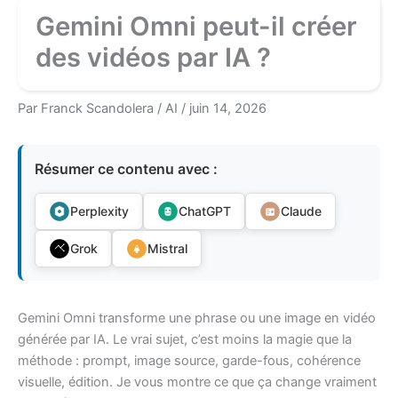
Gemini Omni peut-il créer
des vidéos par IA ?
Par
Franck Scandolera
/
AI
/
juin 14, 2026
Résumer ce contenu avec :
Perplexity
ChatGPT
Claude
Grok
Mistral
Gemini Omni transforme une phrase ou une image en vidéo
générée par IA. Le vrai sujet, c’est moins la magie que la
méthode : prompt, image source, garde-fous, cohérence
visuelle, édition. Je vous montre ce que ça change vraiment