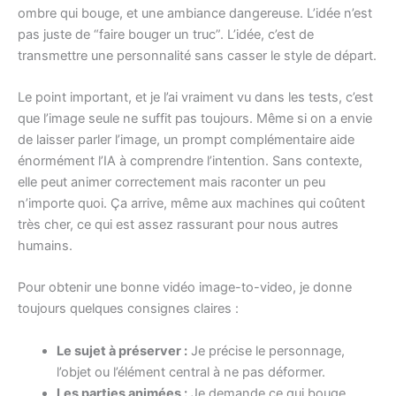
ombre qui bouge, et une ambiance dangereuse. L’idée n’est
pas juste de “faire bouger un truc”. L’idée, c’est de
transmettre une personnalité sans casser le style de départ.
Le point important, et je l’ai vraiment vu dans les tests, c’est
que l’image seule ne suffit pas toujours. Même si on a envie
de laisser parler l’image, un prompt complémentaire aide
énormément l’IA à comprendre l’intention. Sans contexte,
elle peut animer correctement mais raconter un peu
n’importe quoi. Ça arrive, même aux machines qui coûtent
très cher, ce qui est assez rassurant pour nous autres
humains.
Pour obtenir une bonne vidéo image-to-video, je donne
toujours quelques consignes claires :
Le sujet à préserver :
Je précise le personnage,
l’objet ou l’élément central à ne pas déformer.
Les parties animées :
Je demande ce qui bouge