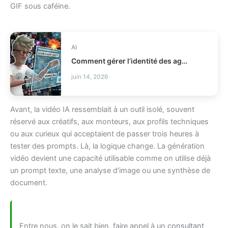
GIF sous caféine.
AI
Comment gérer l’identité des agents IA en production IAM ?
juin 14, 2026
Avant, la vidéo IA ressemblait à un outil isolé, souvent
réservé aux créatifs, aux monteurs, aux profils techniques
ou aux curieux qui acceptaient de passer trois heures à
tester des prompts. Là, la logique change. La génération
vidéo devient une capacité utilisable comme on utilise déjà
un prompt texte, une analyse d’image ou une synthèse de
document.
Entre nous, on le sait bien, faire appel à un
consultant