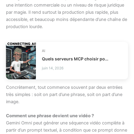
une intention commerciale ou un niveau de risque juridique
par magie. Il rend surtout la production plus rapide, plus
accessible, et beaucoup moins dépendante d’une chaîne de
production lourde.
AI
Quels serveurs MCP choisir pour vos agents IA ?
juin 14, 2026
Concrètement, tout commence souvent par deux entrées
très simples : soit on part d’une phrase, soit on part d’une
image.
Comment une phrase devient une vidéo ?
Gemini Omni peut générer une séquence vidéo complète à
partir d’un prompt textuel, à condition que ce prompt donne