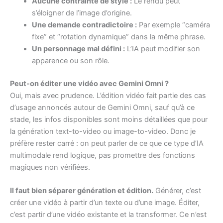
Aucune contrainte de style :
Le rendu peut
s’éloigner de l’image d’origine.
Une demande contradictoire :
Par exemple “caméra
fixe” et “rotation dynamique” dans la même phrase.
Un personnage mal défini :
L’IA peut modifier son
apparence ou son rôle.
Peut-on éditer une vidéo avec Gemini Omni ?
Oui, mais avec prudence. L’édition vidéo fait partie des cas
d’usage annoncés autour de Gemini Omni, sauf qu’à ce
stade, les infos disponibles sont moins détaillées que pour
la génération text-to-video ou image-to-video. Donc je
préfère rester carré : on peut parler de ce que ce type d’IA
multimodale rend logique, pas promettre des fonctions
magiques non vérifiées.
Il faut bien séparer génération et édition.
Générer, c’est
créer une vidéo à partir d’un texte ou d’une image. Éditer,
c’est partir d’une vidéo existante et la transformer. Ce n’est