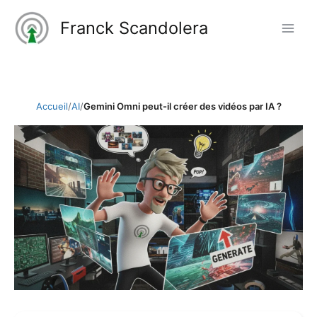
Aller
Franck Scandolera
au
contenu
Accueil
/
AI
/
Gemini Omni peut-il créer des vidéos par IA ?