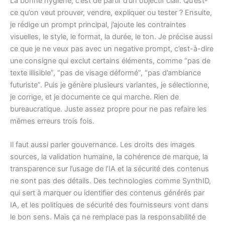
La bonne hygiène, c’est de partir d’un objectif clair. Qu’est-
ce qu’on veut prouver, vendre, expliquer ou tester ? Ensuite,
je rédige un prompt principal, j’ajoute les contraintes
visuelles, le style, le format, la durée, le ton. Je précise aussi
ce que je ne veux pas avec un negative prompt, c’est-à-dire
une consigne qui exclut certains éléments, comme “pas de
texte illisible”, “pas de visage déformé”, “pas d’ambiance
futuriste”. Puis je génère plusieurs variantes, je sélectionne,
je corrige, et je documente ce qui marche. Rien de
bureaucratique. Juste assez propre pour ne pas refaire les
mêmes erreurs trois fois.
Il faut aussi parler gouvernance. Les droits des images
sources, la validation humaine, la cohérence de marque, la
transparence sur l’usage de l’IA et la sécurité des contenus
ne sont pas des détails. Des technologies comme SynthID,
qui sert à marquer ou identifier des contenus générés par
IA, et les politiques de sécurité des fournisseurs vont dans
le bon sens. Mais ça ne remplace pas la responsabilité de