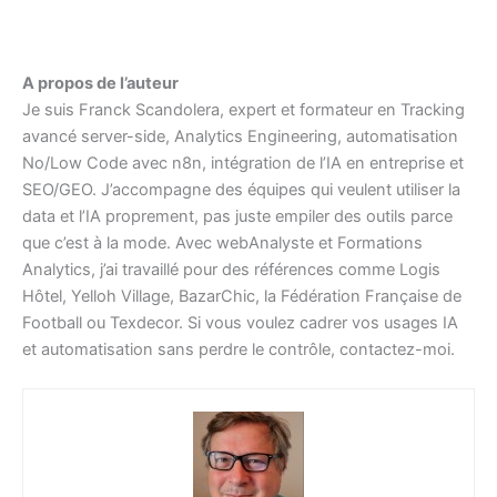
A propos de l’auteur
Je suis Franck Scandolera, expert et formateur en Tracking
avancé server-side, Analytics Engineering, automatisation
No/Low Code avec n8n, intégration de l’IA en entreprise et
SEO/GEO. J’accompagne des équipes qui veulent utiliser la
data et l’IA proprement, pas juste empiler des outils parce
que c’est à la mode. Avec webAnalyste et Formations
Analytics, j’ai travaillé pour des références comme Logis
Hôtel, Yelloh Village, BazarChic, la Fédération Française de
Football ou Texdecor. Si vous voulez cadrer vos usages IA
et automatisation sans perdre le contrôle, contactez-moi.