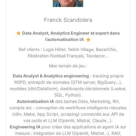
Franck Scandolera
Data Analyst, Analytics Engineer et expert dans
l’automatisation IA
Ref clients : Logis Hôtel, Yelloh Village, BazarChic,
Fédération Football Français, Texdecor…
Mon terrain de jeu :
Data Analyst & Analytics engineering
: tracking propre
RGPD, entrepôt de données (GTM server, BigQuery…),
modèles (dbt/Dataform), dashboards décisionnels (Looker,
SQL, Python).
Automatisation IA
des taches Data, Marketing, RH,
compta etc : conception de workflows intelligents robustes
(n8n, Make, App Script, scraping) connectés aux API de
vos outils et LLM (OpenAI, Mistral, Claude…).
Engineering IA
pour créer des applications et agent IA sur
mesure : intégration de LLM (OpenAI, Mistral…), RAG,