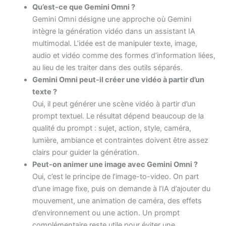
Qu’est-ce que Gemini Omni ?
Gemini Omni désigne une approche où Gemini
intègre la génération vidéo dans un assistant IA
multimodal. L’idée est de manipuler texte, image,
audio et vidéo comme des formes d’information liées,
au lieu de les traiter dans des outils séparés.
Gemini Omni peut-il créer une vidéo à partir d’un
texte ?
Oui, il peut générer une scène vidéo à partir d’un
prompt textuel. Le résultat dépend beaucoup de la
qualité du prompt : sujet, action, style, caméra,
lumière, ambiance et contraintes doivent être assez
clairs pour guider la génération.
Peut-on animer une image avec Gemini Omni ?
Oui, c’est le principe de l’image-to-video. On part
d’une image fixe, puis on demande à l’IA d’ajouter du
mouvement, une animation de caméra, des effets
d’environnement ou une action. Un prompt
complémentaire reste utile pour éviter une