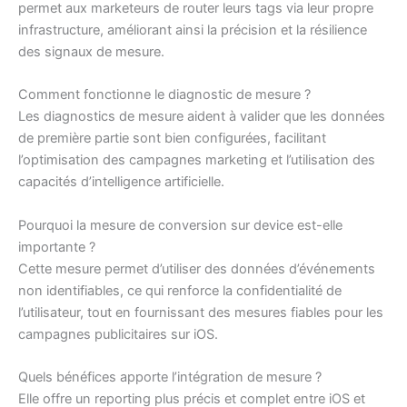
permet aux marketeurs de router leurs tags via leur propre
infrastructure, améliorant ainsi la précision et la résilience
des signaux de mesure.
Comment fonctionne le diagnostic de mesure ?
Les diagnostics de mesure aident à valider que les données
de première partie sont bien configurées, facilitant
l’optimisation des campagnes marketing et l’utilisation des
capacités d’intelligence artificielle.
Pourquoi la mesure de conversion sur device est-elle
importante ?
Cette mesure permet d’utiliser des données d’événements
non identifiables, ce qui renforce la confidentialité de
l’utilisateur, tout en fournissant des mesures fiables pour les
campagnes publicitaires sur iOS.
Quels bénéfices apporte l’intégration de mesure ?
Elle offre un reporting plus précis et complet entre iOS et