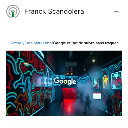
Aller
Franck Scandolera
au
contenu
Accueil
/
Data Marketing
/
Google et l’art de suivre sans traquer