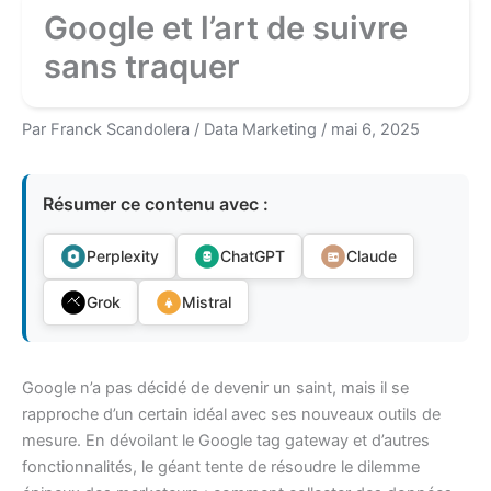
Google et l’art de suivre
sans traquer
Par
Franck Scandolera
/
Data Marketing
/
mai 6, 2025
Résumer ce contenu avec :
Perplexity
ChatGPT
Claude
Grok
Mistral
Google n’a pas décidé de devenir un saint, mais il se
rapproche d’un certain idéal avec ses nouveaux outils de
mesure. En dévoilant le Google tag gateway et d’autres
fonctionnalités, le géant tente de résoudre le dilemme