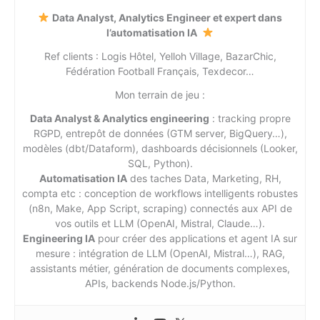
Data Analyst, Analytics Engineer et expert dans
l’automatisation IA
Ref clients : Logis Hôtel, Yelloh Village, BazarChic,
Fédération Football Français, Texdecor…
Mon terrain de jeu :
Data Analyst & Analytics engineering
: tracking propre
RGPD, entrepôt de données (GTM server, BigQuery…),
modèles (dbt/Dataform), dashboards décisionnels (Looker,
SQL, Python).
Automatisation IA
des taches Data, Marketing, RH,
compta etc : conception de workflows intelligents robustes
(n8n, Make, App Script, scraping) connectés aux API de
vos outils et LLM (OpenAI, Mistral, Claude…).
Engineering IA
pour créer des applications et agent IA sur
mesure : intégration de LLM (OpenAI, Mistral…), RAG,
assistants métier, génération de documents complexes,
APIs, backends Node.js/Python.