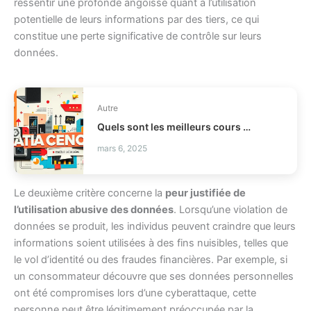
ressentir une profonde angoisse quant à l’utilisation
potentielle de leurs informations par des tiers, ce qui
constitue une perte significative de contrôle sur leurs
données.
Autre
Quels sont les meilleurs cours de Data Science en 2025 ?
mars 6, 2025
Le deuxième critère concerne la
peur justifiée de
l’utilisation abusive des données
. Lorsqu’une violation de
données se produit, les individus peuvent craindre que leurs
informations soient utilisées à des fins nuisibles, telles que
le vol d’identité ou des fraudes financières. Par exemple, si
un consommateur découvre que ses données personnelles
ont été compromises lors d’une cyberattaque, cette
personne peut être légitimement préoccupée par la