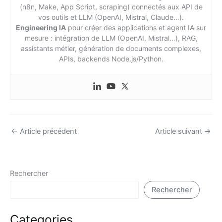
(n8n, Make, App Script, scraping) connectés aux API de
vos outils et LLM (OpenAI, Mistral, Claude…).
Engineering IA
pour créer des applications et agent IA sur
mesure : intégration de LLM (OpenAI, Mistral…), RAG,
assistants métier, génération de documents complexes,
APIs, backends Node.js/Python.
←
Article précédent
Article suivant
→
Rechercher
Rechercher
Categories