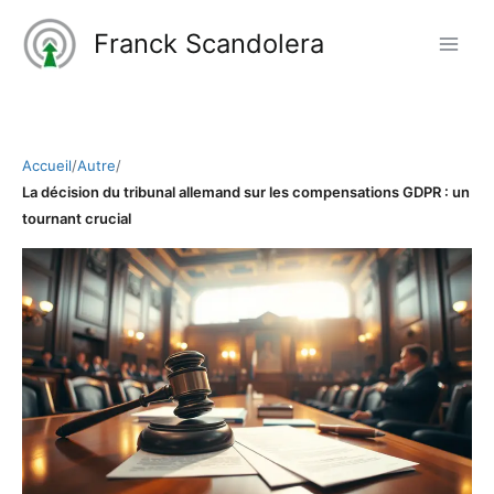
Aller
Franck Scandolera
au
contenu
Accueil
/
Autre
/
La décision du tribunal allemand sur les compensations GDPR : un
tournant crucial