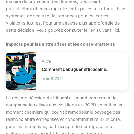
matière de protection des données, pourraient
potentiellement encourager les entreprises à renforcer leurs
systèmes de sécurité des données pour éviter des
violations futures. Pour une analyse plus approfondie de
cette décision, vous pouvez consulter le lien suivant :
ici
.
Impacts pour les entreprises et les consommateurs
Autre
Comment débuguer efficacement Python dans un conteneur Docker ?
mars 6, 2025
La récente décision du tribunal allemand concernant les
compensations liées aux violations du RGPD constitue un
moment charnière qui pourrait remodeler le paysage des
relations entre entreprises et consommateurs. D’un côté,
pour les entreprises, cette jurisprudence impose une
vigilance accrue quant à la gestion des données