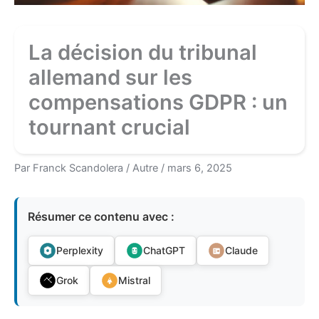
La décision du tribunal
allemand sur les
compensations GDPR : un
tournant crucial
Par
Franck Scandolera
/
Autre
/
mars 6, 2025
Résumer ce contenu avec :
Perplexity
ChatGPT
Claude
Grok
Mistral