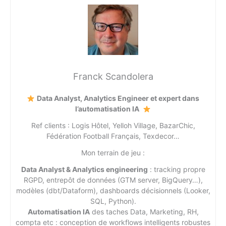
Franck Scandolera
Data Analyst, Analytics Engineer et expert dans
l’automatisation IA
Ref clients : Logis Hôtel, Yelloh Village, BazarChic,
Fédération Football Français, Texdecor…
Mon terrain de jeu :
Data Analyst & Analytics engineering
: tracking propre
RGPD, entrepôt de données (GTM server, BigQuery…),
modèles (dbt/Dataform), dashboards décisionnels (Looker,
SQL, Python).
Automatisation IA
des taches Data, Marketing, RH,
compta etc : conception de workflows intelligents robustes