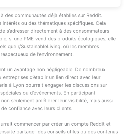
s à des communautés déjà établies sur Reddit.
 intérêts ou des thématiques spécifiques. Cela
 de s’adresser directement à des consommateurs
le, si une PME vend des produits écologiques, elle
tels que r/SustainableLiving, où les membres
 respectueux de l’environnement.
ment un avantage non négligeable. De nombreux
entreprises d’établir un lien direct avec leur
ria à Lyon pourrait engager les discussions sur
 spéciales ou d’événements. En participant
on seulement améliorer leur visibilité, mais aussi
s de confiance avec leurs clients.
ourrait commencer par créer un compte Reddit et
 ensuite partager des conseils utiles ou des contenus