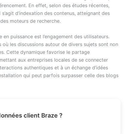
férencement. En effet, selon des études récentes,
il s’agit d’indexation des contenus, atteignant des
s des moteurs de recherche.
e en puissance est l’engagement des utilisateurs.
où les discussions autour de divers sujets sont non
s. Cette dynamique favorise le partage
rmettant aux entreprises locales de se connecter
nteractions authentiques et à un échange d’idées
nstallation qui peut parfois surpasser celle des blogs
données client Braze ?