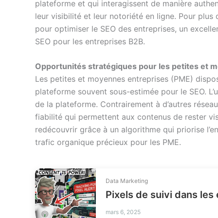
plateforme et qui interagissent de manière authent
leur visibilité et leur notoriété en ligne. Pour pl
pour optimiser le SEO des entreprises, un excelle
SEO pour les entreprises B2B.
Opportunités stratégiques pour les petites et 
Les petites et moyennes entreprises (PME) dispos
plateforme souvent sous-estimée pour le SEO. L’un
de la plateforme. Contrairement à d’autres réseau
fiabilité qui permettent aux contenus de rester v
redécouvrir grâce à un algorithme qui priorise l’e
trafic organique précieux pour les PME.
Data Marketing
mars 6, 2025