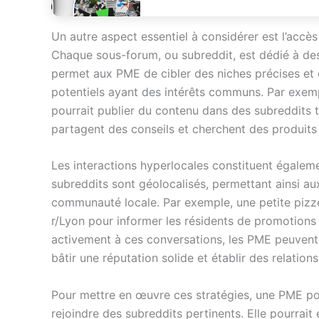
Un autre aspect essentiel à considérer est l’accè
Chaque sous-forum, ou subreddit, est dédié à des
permet aux PME de cibler des niches précises et
potentiels ayant des intérêts communs. Par exemp
pourrait publier du contenu dans des subreddits 
partagent des conseils et cherchent des produits
Les interactions hyperlocales constituent égale
subreddits sont géolocalisés, permettant ainsi aux 
communauté locale. Par exemple, une petite pizze
r/Lyon pour informer les résidents de promotions
activement à ces conversations, les PME peuvent n
bâtir une réputation solide et établir des relation
Pour mettre en œuvre ces stratégies, une PME p
rejoindre des subreddits pertinents. Elle pourrait