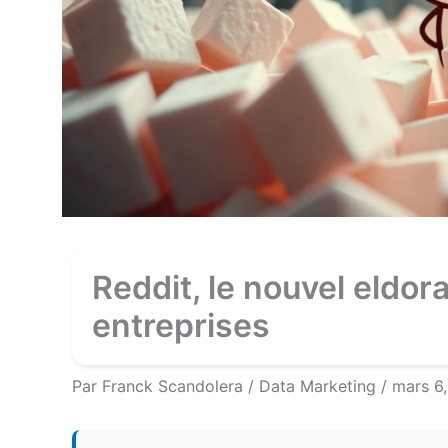
Reddit, le nouvel eldor
entreprises
Par
Franck Scandolera
/
Data Marketing
/
mars 6