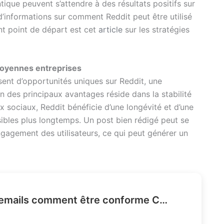
ique peuvent s’attendre à des résultats positifs sur
us d’informations sur comment Reddit peut être utilisé
nt point de départ est cet
article
sur les stratégies
moyennes entreprises
ent d’opportunités uniques sur Reddit, une
 des principaux avantages réside dans la stabilité
x sociaux, Reddit bénéficie d’une longévité et d’une
isibles plus longtemps. Un post bien rédigé peut se
ngagement des utilisateurs, ce qui peut générer un
Pixels de suivi dans les emails comment être conforme CNIL ?