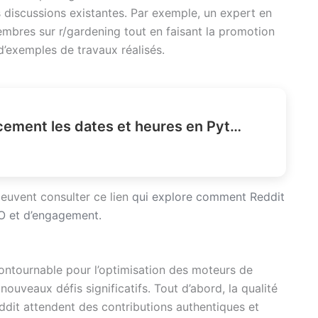
s discussions existantes. Par exemple, un expert en
mbres sur r/gardening tout en faisant la promotion
d’exemples de travaux réalisés.
Comment parser efficacement les dates et heures en Python ?
peuvent consulter ce lien
qui explore comment Reddit
O et d’engagement.
contournable pour l’optimisation des moteurs de
nouveaux défis significatifs. Tout d’abord, la qualité
eddit attendent des contributions authentiques et