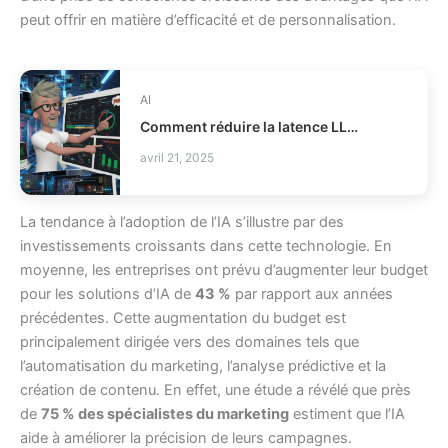
peut offrir en matière d’efficacité et de personnalisation.
AI
Comment réduire la latence LLM et les coûts en production ?
avril 21, 2025
La tendance à l’adoption de l’IA s’illustre par des
investissements croissants dans cette technologie. En
moyenne, les entreprises ont prévu d’augmenter leur budget
pour les solutions d’IA de
43 %
par rapport aux années
précédentes. Cette augmentation du budget est
principalement dirigée vers des domaines tels que
l’automatisation du marketing, l’analyse prédictive et la
création de contenu. En effet, une étude a révélé que près
de
75 % des spécialistes du marketing
estiment que l’IA
aide à améliorer la précision de leurs campagnes.