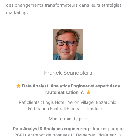
des changements transformateurs dans leurs stratégies
marketing.
Franck Scandolera
Data Analyst, Analytics Engineer et expert dans
l’automatisation IA
Ref clients : Logis Hôtel, Yelloh Village, BazarChic,
Fédération Football Français, Texdecor…
Mon terrain de jeu :
Data Analyst & Analytics engineering
: tracking propre
RGPD, entrepôt de données (GTM server, BigQuery…),