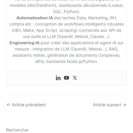
modèles (dbt/Dataform), dashboards décisionnels (Looker,
SQL, Python).
Automatisation IA
des taches Data, Marketing, RH,
compta etc : conception de workflows intelligents robustes
(n8n, Make, App Script, scraping) connectés aux API de
vos outils et LLM (OpenAI, Mistral, Claude…).
Engineering IA
pour créer des applications et agent IA sur
mesure : intégration de LLM (OpenAI, Mistral…), RAG,
assistants métier, génération de documents complexes,
APIs, backends Node.js/Python.
←
Article précédent
Article suivant
→
Rechercher