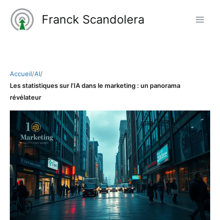
Aller
Franck Scandolera
au
contenu
Accueil
/
AI
/
Les statistiques sur l’IA dans le marketing : un panorama
révélateur