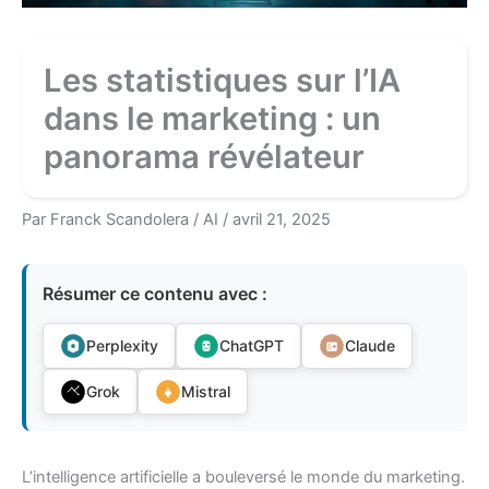
Les statistiques sur l’IA
dans le marketing : un
panorama révélateur
Par
Franck Scandolera
/
AI
/
avril 21, 2025
Résumer ce contenu avec :
Perplexity
ChatGPT
Claude
Grok
Mistral
L’intelligence artificielle a bouleversé le monde du marketing.