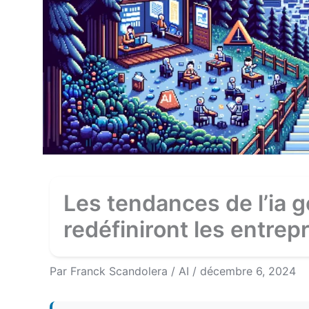
Les tendances de l’ia g
redéfiniront les entrep
Par
Franck Scandolera
/
AI
/
décembre 6, 2024