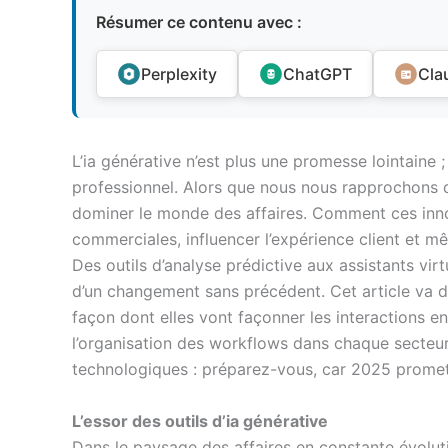
Résumer ce contenu avec :
Perplexity
ChatGPT
Cla
L’ia générative n’est plus une promesse lointaine 
professionnel. Alors que nous nous rapprochons d
dominer le monde des affaires. Comment ces innov
commerciales, influencer l’expérience client et mê
Des outils d’analyse prédictive aux assistants vir
d’un changement sans précédent. Cet article va dé
façon dont elles vont façonner les interactions ent
l’organisation des workflows dans chaque secteu
technologiques : préparez-vous, car 2025 promet d
L’essor des outils d’ia générative
Dans le paysage des affaires en constante évolutio