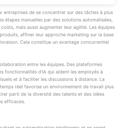
 entreprises de se concentrer sur des tâches à plus
es étapes manuelles par des solutions automatisées,
 coûts, mais aussi augmenter leur agilité. Les équipes
roduits, affiner leur approche marketing sur la base
livraison. Cela constitue un avantage concurrentiel
 collaboration entre les équipes. Des plateformes
fonctionnalités d’IA qui aident les employés à
uels et à faciliter les discussions à distance. La
emps réel favorise un environnement de travail plus
irer parti de la diversité des talents et des idées
s efficaces.
sultant en automatisation intelligente et en agent