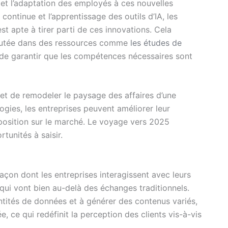
 et l’adaptation des employés à ces nouvelles
continue et l’apprentissage des outils d’IA, les
st apte à tirer parti de ces innovations. Cela
iscutée dans des ressources comme
les études de
de garantir que les compétences nécessaires sont
met de remodeler le paysage des affaires d’une
gies, les entreprises peuvent améliorer leur
ur position sur le marché. Le voyage vers 2025
tunités à saisir.
çon dont les entreprises interagissent avec leurs
qui vont bien au-delà des échanges traditionnels.
tités de données et à générer des contenus variés,
e, ce qui redéfinit la perception des clients vis-à-vis