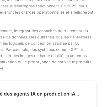
ocessus d’entreprise fonctionnent. En 2025, nous
légeront les charges opérationnelles et amélioreront
dement, intégrant des capacités de traitement du
yse de données. Des outils tels que les générateurs
t les logiciels de conception assistée par IA
elles. Par exemple, des systèmes comme GPT et
tes et des images de haute qualité en un temps
s marketing ou le prototypage de nouveaux produits
ve.
Comment gérer l’identité des agents IA en production IAM ?