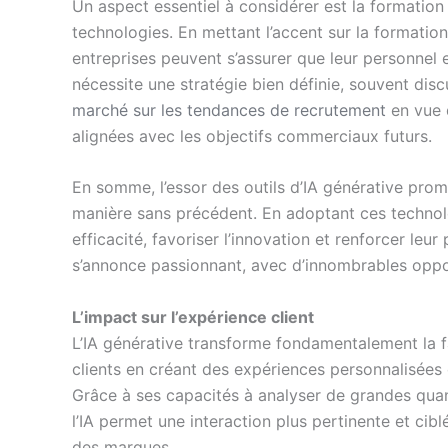
Un aspect essentiel à considérer est la formation
technologies. En mettant l’accent sur la formation 
entreprises peuvent s’assurer que leur personnel e
nécessite une stratégie bien définie, souvent d
marché sur les tendances de recrutement
en vue 
alignées avec les objectifs commerciaux futurs.
En somme, l’essor des outils d’IA générative pro
manière sans précédent. En adoptant ces technolo
efficacité, favoriser l’innovation et renforcer le
s’annonce passionnant, avec d’innombrables oppor
L’impact sur l’expérience client
L’IA générative transforme fondamentalement la fa
clients en créant des expériences personnalisées 
Grâce à ses capacités à analyser de grandes quan
l’IA permet une interaction plus pertinente et ciblé
des marques.