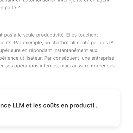
en parle ?
t pas à la seule productivité. Elles touchent
ents. Par exemple, un chatbot alimenté par des IA
 supérieure en répondant instantanément aux
périence utilisateur. Par conséquent, une entreprise
r ses opérations internes, mais aussi renforcer ses
Comment réduire la latence LLM et les coûts en production ?