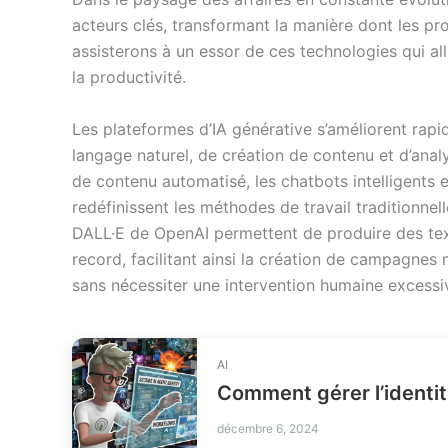
acteurs clés, transformant la manière dont les pr
assisterons à un essor de ces technologies qui al
la productivité.
Les plateformes d’IA générative s’améliorent rapi
langage naturel, de création de contenu et d’anal
de contenu automatisé, les chatbots intelligents e
redéfinissent les méthodes de travail traditionn
DALL·E de OpenAI permettent de produire des tex
record, facilitant ainsi la création de campagne
sans nécessiter une intervention humaine excessi
AI
décembre 6, 2024