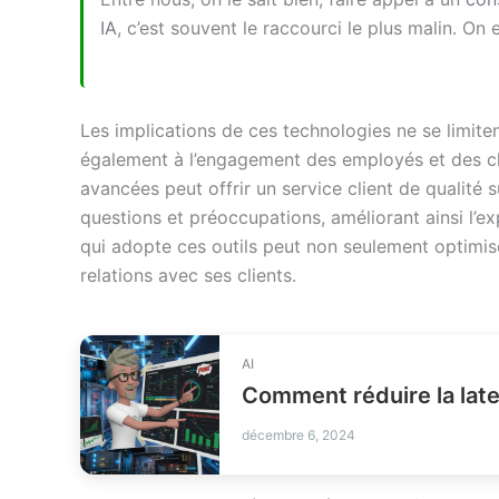
IA
, c’est souvent le raccourci le plus malin. On 
Les implications de ces technologies ne se limiten
également à l’engagement des employés et des cli
avancées peut offrir un service client de qualité
questions et préoccupations, améliorant ainsi l’ex
qui adopte ces outils peut non seulement optimise
relations avec ses clients.
AI
décembre 6, 2024