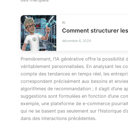
AI
Comment structurer les
décembre 6, 2024
Premièrement, l’IA générative offre la possibilit
véritablement personnalisées. En analysant les 
compte des tendances en temps réel, les entrepri
correspondent précisément aux besoins et envies
algorithmes de recommandation ; il s’agit d’une ap
suggestions sont formulées en fonction d’une com
exemple, une plateforme de e-commerce pourrait i
qui ne se basent pas seulement sur l’historique d
dans des interactions précédentes.