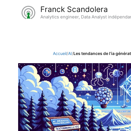
Aller
Franck Scandolera
au
Analytics engineer, Data Analyst indépenda
contenu
Accueil
/
AI
/
Les tendances de l’ia générat