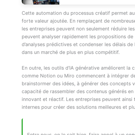
Cette automation du processus créatif permet aux
forte valeur ajoutée. En remplaçant de nombreus
les entreprises peuvent non seulement réduire les
peuvent analyser rapidement les propositions de p
d’analyses prédictives et condenser les délais de 
dans un marché de plus en plus compétitif.
En outre, les outils d’IA générative améliorent la
comme Notion ou Miro commencent à intégrer des 
brainstormer des idées, à générer des concepts vis
capacité de rassembler des contenus générés en t
innovant et réactif. Les entreprises peuvent ainsi t
internes pour créer des solutions meilleures et plu
Entre nous, on le sait bien, faire appel à un
con