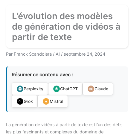
L’évolution des modèles
de génération de vidéos à
partir de texte
Par
Franck Scandolera
/
AI
/
septembre 24, 2024
Résumer ce contenu avec :
Perplexity
ChatGPT
Claude
Grok
Mistral
La génération de vidéos à partir de texte est l’un des défis
les plus fascinants et complexes du domaine de