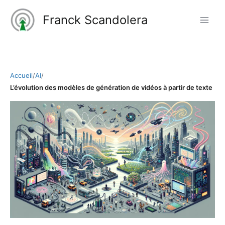
Aller
Franck Scandolera
au
contenu
Accueil
/
AI
/
L’évolution des modèles de génération de vidéos à partir de texte