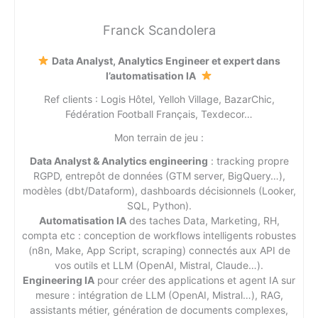
Franck Scandolera
Data Analyst, Analytics Engineer et expert dans
l’automatisation IA
Ref clients : Logis Hôtel, Yelloh Village, BazarChic,
Fédération Football Français, Texdecor…
Mon terrain de jeu :
Data Analyst & Analytics engineering
: tracking propre
RGPD, entrepôt de données (GTM server, BigQuery…),
modèles (dbt/Dataform), dashboards décisionnels (Looker,
SQL, Python).
Automatisation IA
des taches Data, Marketing, RH,
compta etc : conception de workflows intelligents robustes
(n8n, Make, App Script, scraping) connectés aux API de
vos outils et LLM (OpenAI, Mistral, Claude…).
Engineering IA
pour créer des applications et agent IA sur
mesure : intégration de LLM (OpenAI, Mistral…), RAG,
assistants métier, génération de documents complexes,