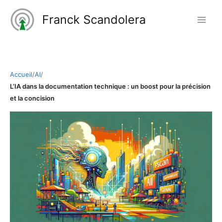
Aller
Franck Scandolera
au
contenu
Accueil
/
AI
/
L’IA dans la documentation technique : un boost pour la précision
et la concision