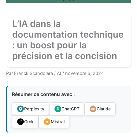
L’IA dans la
documentation technique
: un boost pour la
précision et la concision
Par
Franck Scandolera
/
AI
/
novembre 6, 2024
Résumer ce contenu avec :
Perplexity
ChatGPT
Claude
Grok
Mistral