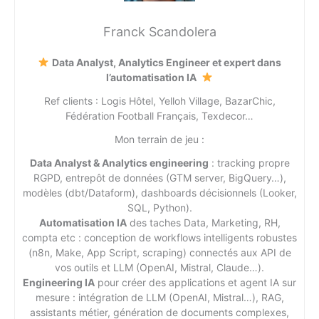
Franck Scandolera
Data Analyst, Analytics Engineer et expert dans
l’automatisation IA
Ref clients : Logis Hôtel, Yelloh Village, BazarChic,
Fédération Football Français, Texdecor…
Mon terrain de jeu :
Data Analyst & Analytics engineering
: tracking propre
RGPD, entrepôt de données (GTM server, BigQuery…),
modèles (dbt/Dataform), dashboards décisionnels (Looker,
SQL, Python).
Automatisation IA
des taches Data, Marketing, RH,
compta etc : conception de workflows intelligents robustes
(n8n, Make, App Script, scraping) connectés aux API de
vos outils et LLM (OpenAI, Mistral, Claude…).
Engineering IA
pour créer des applications et agent IA sur
mesure : intégration de LLM (OpenAI, Mistral…), RAG,
assistants métier, génération de documents complexes,