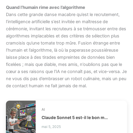
Quand l’humain rime avec l’algorithme
Dans cette grande danse macabre qu’est le recrutement,
l’intelligence artificielle s’est invitée en maîtresse de
cérémonie, invitant les recruteurs à se trémousser entre des
algorithmes implacables et des critères de sélection plus
cramoisis qu’une tomate trop mûre. Fusion étrange entre
l’humain et l’algorithme, là où la paperasse poussiéreuse
laisse place à des tirades empreintes de données bien
ficelées ; mais que diable, mes amis, n’oublions pas que le
cœur a ses raisons que l’IA ne connaît pas, et vice-versa. Je
ne vous dis pas d’embrasser un robot culinaire, mais un peu
de contact humain ne fait jamais de mal.
AI
Claude Sonnet 5 est-il le bon modèle IA agentique pour vous ?
mai 5, 2025