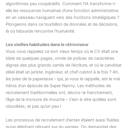
algorithmes peu coopératifs. Comment l’IA transforme-t-
elle les ressources humaines d’une fonction administrative
en un vaisseau naviguant vers des horizons stratégiques ?
Plongeons dans ce tourbillon de données et de décisions,
là où l’absurde rencontre l’humanité.
Les vieilles habitudes dans le rétroviseur
Vous vous rappelez ce bon vieux temps où le CV était une
bible de quelques pages, ornée de polices de caractères
dignes des plus grands carrés de l’écriture, et où le candidat
idéal était un juriste, ingénieur, et chef cuistot à la fois ? Ah,
les joies de la paperasse – qui, je vous le rappelle, est le vrai
héros d’un épisode de Super Nanny. Les méthodes de
recrutement traditionnelles ont, disons-le franchement,
l’âge de la morsure de mouche – c’est-à-dire qu’elles sont
obsolètes, et pas qu’un peu !
Les processus de recrutement d’antan étaient aussi fluides
qu’un éléphant glissant sur du verglas. On demandait des