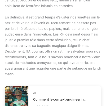
candidat peut briller de mille feux, même s’il a l’air d’un
apiculteur de l’extrême lointain en entretien.
En définitive, il est grand temps d’ajuster nos lunettes sur le
nez et de voir que l’avenir du recrutement ne passera pas
par le tri héroïque de tas de papiers, mais par une plongée
audacieuse dans l’innovation. Les RH devraient désormais
jouer le premier rôle dans cette révolution, tel un chef
d’orchestre avec sa baguette magique d’algorithmes.
Décidément, l’IA pourrait offrir un rythme salvateur pour nos
recrutements, tant que nous savons renoncer à notre vieux
stock de méthodes ennuyeuses, ce qui, avouons-le, est
aussi amusant que regarder une partie de pétanque un lundi
matin.
AI
Comment le context engineering évite les échecs d'agents IA?