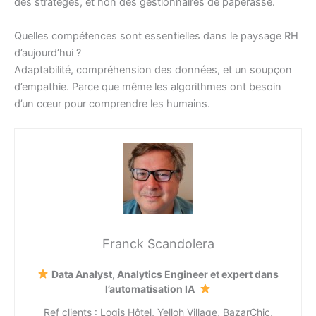
des stratèges, et non des gestionnaires de paperasse.
Quelles compétences sont essentielles dans le paysage RH
d’aujourd’hui ?
Adaptabilité, compréhension des données, et un soupçon
d’empathie. Parce que même les algorithmes ont besoin
d’un cœur pour comprendre les humains.
Franck Scandolera
Data Analyst, Analytics Engineer et expert dans
l’automatisation IA
Ref clients : Logis Hôtel, Yelloh Village, BazarChic,