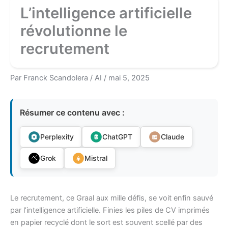
L’intelligence artificielle
révolutionne le
recrutement
Par
Franck Scandolera
/
AI
/
mai 5, 2025
Résumer ce contenu avec :
Perplexity
ChatGPT
Claude
Grok
Mistral
Le recrutement, ce Graal aux mille défis, se voit enfin sauvé
par l’intelligence artificielle. Finies les piles de CV imprimés
en papier recyclé dont le sort est souvent scellé par des