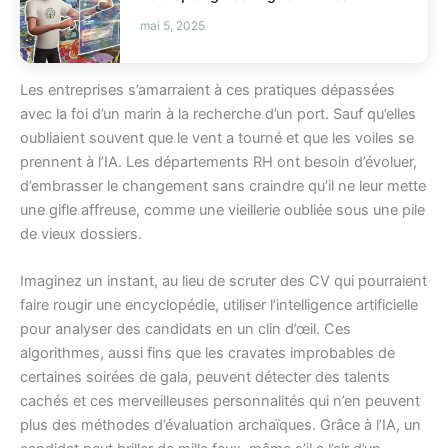
mai 5, 2025
Les entreprises s’amarraient à ces pratiques dépassées
avec la foi d’un marin à la recherche d’un port. Sauf qu’elles
oubliaient souvent que le vent a tourné et que les voiles se
prennent à l’IA. Les départements RH ont besoin d’évoluer,
d’embrasser le changement sans craindre qu’il ne leur mette
une gifle affreuse, comme une vieillerie oubliée sous une pile
de vieux dossiers.
Imaginez un instant, au lieu de scruter des CV qui pourraient
faire rougir une encyclopédie, utiliser l’intelligence artificielle
pour analyser des candidats en un clin d’œil. Ces
algorithmes, aussi fins que les cravates improbables de
certaines soirées de gala, peuvent détecter des talents
cachés et ces merveilleuses personnalités qui n’en peuvent
plus des méthodes d’évaluation archaïques. Grâce à l’IA, un