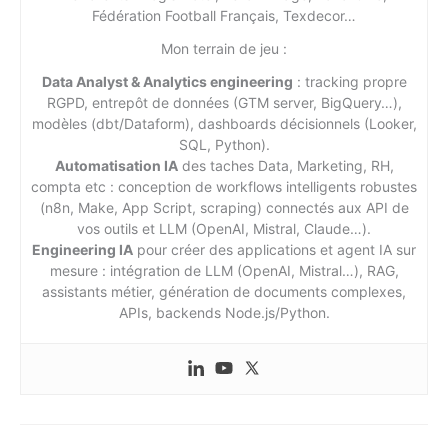
Fédération Football Français, Texdecor…
Mon terrain de jeu :
Data Analyst & Analytics engineering
: tracking propre
RGPD, entrepôt de données (GTM server, BigQuery…),
modèles (dbt/Dataform), dashboards décisionnels (Looker,
SQL, Python).
Automatisation IA
des taches Data, Marketing, RH,
compta etc : conception de workflows intelligents robustes
(n8n, Make, App Script, scraping) connectés aux API de
vos outils et LLM (OpenAI, Mistral, Claude…).
Engineering IA
pour créer des applications et agent IA sur
mesure : intégration de LLM (OpenAI, Mistral…), RAG,
assistants métier, génération de documents complexes,
APIs, backends Node.js/Python.