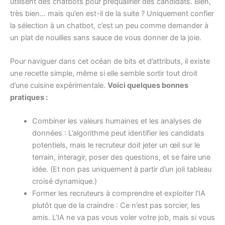
utilisent des chatbots pour préqualifier des candidats. Bien,
très bien… mais qu’en est-il de la suite ? Uniquement confier
la sélection à un chatbot, c’est un peu comme demander à
un plat de nouilles sans sauce de vous donner de la joie.
Pour naviguer dans cet océan de bits et d’attributs, il existe
une recette simple, même si elle semble sortir tout droit
d’une cuisine expérimentale.
Voici quelques bonnes
pratiques :
Combiner les valeurs humaines et les analyses de
données : L’algorithme peut identifier les candidats
potentiels, mais le recruteur doit jeter un œil sur le
terrain, interagir, poser des questions, et se faire une
idée. (Et non pas uniquement à partir d’un joli tableau
croisé dynamique.)
Former les recruteurs à comprendre et exploiter l’IA
plutôt que de la craindre : Ce n’est pas sorcier, les
amis. L’IA ne va pas vous voler votre job, mais si vous