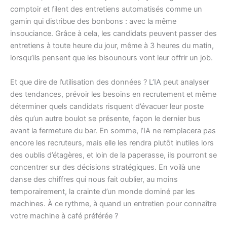
comptoir et filent des entretiens automatisés comme un
gamin qui distribue des bonbons : avec la même
insouciance. Grâce à cela, les candidats peuvent passer des
entretiens à toute heure du jour, même à 3 heures du matin,
lorsqu’ils pensent que les bisounours vont leur offrir un job.
Et que dire de l’utilisation des données ?
L’IA
peut analyser
des tendances, prévoir les besoins en recrutement et même
déterminer quels candidats risquent d’évacuer leur poste
dès qu’un autre boulot se présente, façon le dernier bus
avant la fermeture du bar. En somme, l’IA ne remplacera pas
encore les recruteurs, mais elle les rendra plutôt inutiles lors
des oublis d’étagères, et loin de la paperasse, ils pourront se
concentrer sur des décisions stratégiques. En voilà une
danse des chiffres qui nous fait oublier, au moins
temporairement, la crainte d’un monde dominé par les
machines. À ce rythme, à quand un entretien pour connaître
votre machine à café préférée ?