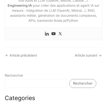
vos outils et LLM (OpenAI, Mistral, Claude…).
Engineering IA
pour créer des applications et agent IA sur
mesure : intégration de LLM (OpenAI, Mistral…), RAG,
assistants métier, génération de documents complexes,
APIs, backends Node.js/Python.
←
Article précédent
Article suivant
→
Rechercher
Rechercher
Categories