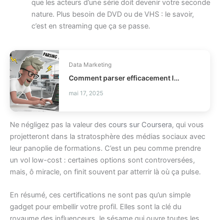
que les acteurs d’une série doit devenir votre seconde
nature. Plus besoin de DVD ou de VHS : le savoir,
c’est en streaming que ça se passe.
Data Marketing
Comment parser efficacement les dates et heures en Python ?
mai 17, 2025
Ne négligez pas la valeur des
cours sur Coursera
, qui vous
projetteront dans la stratosphère des médias sociaux avec
leur panoplie de formations. C’est un peu comme prendre
un vol low-cost : certaines options sont controversées,
mais, ô miracle, on finit souvent par atterrir là où ça pulse.
En résumé, ces certifications ne sont pas qu’un simple
gadget pour embellir votre profil. Elles sont la clé du
royaume des influenceurs, le sésame qui ouvre toutes les