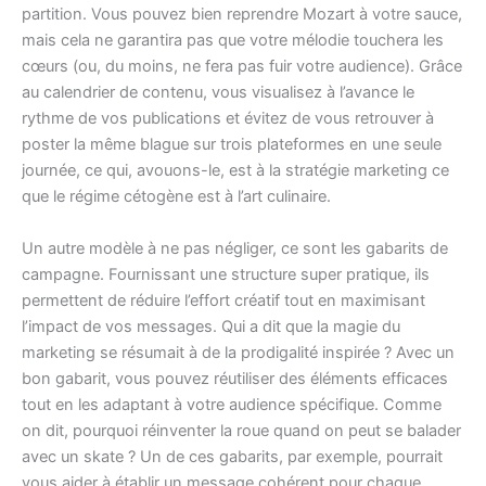
partition. Vous pouvez bien reprendre Mozart à votre sauce,
mais cela ne garantira pas que votre mélodie touchera les
cœurs (ou, du moins, ne fera pas fuir votre audience). Grâce
au calendrier de contenu, vous visualisez à l’avance le
rythme de vos publications et évitez de vous retrouver à
poster la même blague sur trois plateformes en une seule
journée, ce qui, avouons-le, est à la stratégie marketing ce
que le régime cétogène est à l’art culinaire.
Un autre modèle à ne pas négliger, ce sont les gabarits de
campagne. Fournissant une structure super pratique, ils
permettent de réduire l’effort créatif tout en maximisant
l’impact de vos messages. Qui a dit que la magie du
marketing se résumait à de la prodigalité inspirée ? Avec un
bon gabarit, vous pouvez réutiliser des éléments efficaces
tout en les adaptant à votre audience spécifique. Comme
on dit, pourquoi réinventer la roue quand on peut se balader
avec un skate ? Un de ces gabarits, par exemple, pourrait
vous aider à établir un message cohérent pour chaque