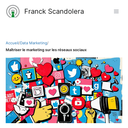
Aller
Franck Scandolera
au
contenu
Accueil
/
Data Marketing
/
Maîtriser le marketing sur les réseaux sociaux