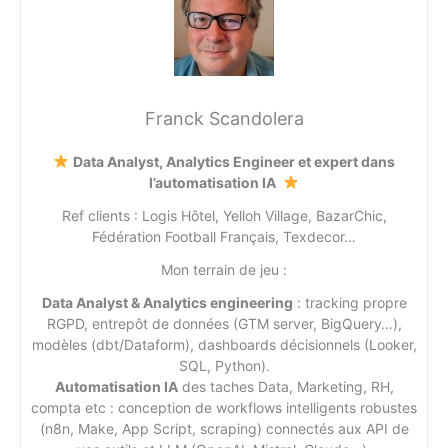
Franck Scandolera
Data Analyst, Analytics Engineer et expert dans
l’automatisation IA
Ref clients : Logis Hôtel, Yelloh Village, BazarChic,
Fédération Football Français, Texdecor…
Mon terrain de jeu :
Data Analyst & Analytics engineering
: tracking propre
RGPD, entrepôt de données (GTM server, BigQuery…),
modèles (dbt/Dataform), dashboards décisionnels (Looker,
SQL, Python).
Automatisation IA
des taches Data, Marketing, RH,
compta etc : conception de workflows intelligents robustes
(n8n, Make, App Script, scraping) connectés aux API de