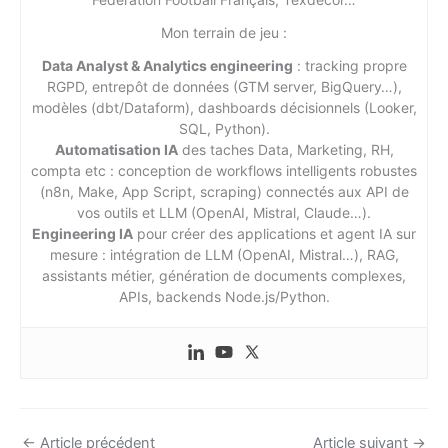
Mon terrain de jeu :
Data Analyst & Analytics engineering
: tracking propre
RGPD, entrepôt de données (GTM server, BigQuery…),
modèles (dbt/Dataform), dashboards décisionnels (Looker,
SQL, Python).
Automatisation IA
des taches Data, Marketing, RH,
compta etc : conception de workflows intelligents robustes
(n8n, Make, App Script, scraping) connectés aux API de
vos outils et LLM (OpenAI, Mistral, Claude…).
Engineering IA
pour créer des applications et agent IA sur
mesure : intégration de LLM (OpenAI, Mistral…), RAG,
assistants métier, génération de documents complexes,
APIs, backends Node.js/Python.
←
Article précédent
Article suivant
→