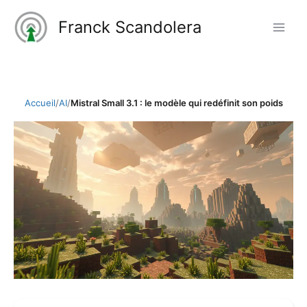
Aller
Franck Scandolera
au
contenu
Accueil
/
AI
/
Mistral Small 3.1 : le modèle qui redéfinit son poids