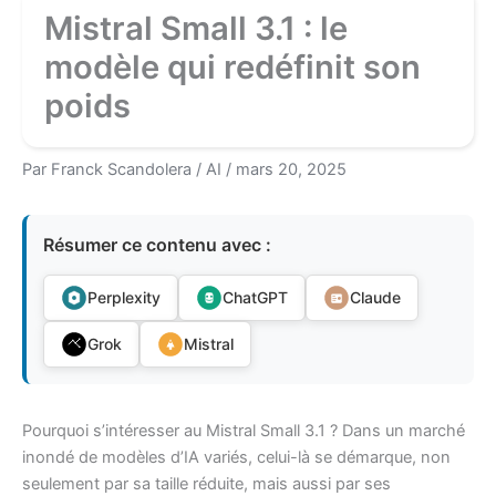
Mistral Small 3.1 : le
modèle qui redéfinit son
poids
Par
Franck Scandolera
/
AI
/
mars 20, 2025
Résumer ce contenu avec :
Perplexity
ChatGPT
Claude
Grok
Mistral
Pourquoi s’intéresser au Mistral Small 3.1 ? Dans un marché
inondé de modèles d’IA variés, celui-là se démarque, non
seulement par sa taille réduite, mais aussi par ses