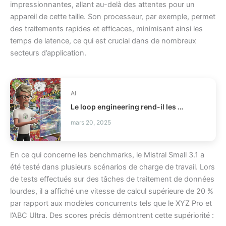
impressionnantes, allant au-delà des attentes pour un
appareil de cette taille. Son processeur, par exemple, permet
des traitements rapides et efficaces, minimisant ainsi les
temps de latence, ce qui est crucial dans de nombreux
secteurs d’application.
AI
Le loop engineering rend-il les agents IA plus fiables ?
mars 20, 2025
En ce qui concerne les benchmarks, le Mistral Small 3.1 a
été testé dans plusieurs scénarios de charge de travail. Lors
de tests effectués sur des tâches de traitement de données
lourdes, il a affiché une vitesse de calcul supérieure de 20 %
par rapport aux modèles concurrents tels que le XYZ Pro et
l’ABC Ultra. Des scores précis démontrent cette supériorité :