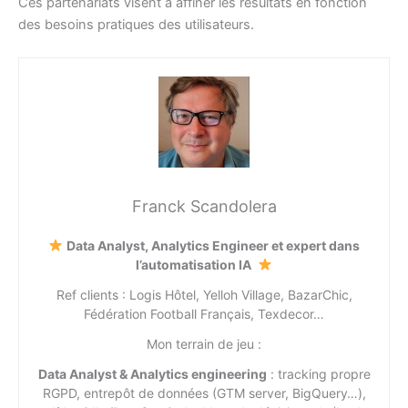
Ces partenariats visent à affiner les résultats en fonction
des besoins pratiques des utilisateurs.
Franck Scandolera
Data Analyst, Analytics Engineer et expert dans
l’automatisation IA
Ref clients : Logis Hôtel, Yelloh Village, BazarChic,
Fédération Football Français, Texdecor…
Mon terrain de jeu :
Data Analyst & Analytics engineering
: tracking propre
RGPD, entrepôt de données (GTM server, BigQuery…),