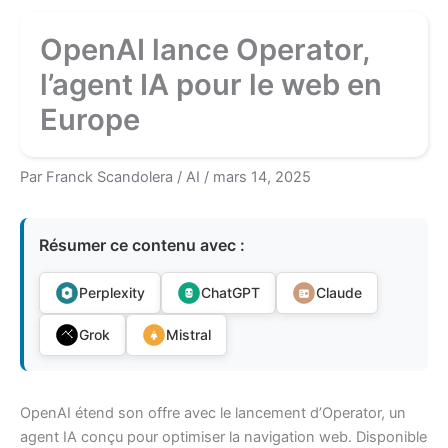
OpenAI lance Operator,
l’agent IA pour le web en
Europe
Par
Franck Scandolera
/
AI
/
mars 14, 2025
Résumer ce contenu avec :
Perplexity
ChatGPT
Claude
Grok
Mistral
OpenAI étend son offre avec le lancement d’Operator, un
agent IA conçu pour optimiser la navigation web. Disponible