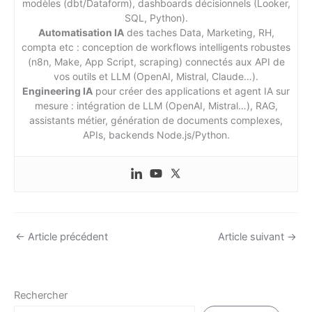
modèles (dbt/Dataform), dashboards décisionnels (Looker,
SQL, Python).
Automatisation IA
des taches Data, Marketing, RH,
compta etc : conception de workflows intelligents robustes
(n8n, Make, App Script, scraping) connectés aux API de
vos outils et LLM (OpenAI, Mistral, Claude…).
Engineering IA
pour créer des applications et agent IA sur
mesure : intégration de LLM (OpenAI, Mistral…), RAG,
assistants métier, génération de documents complexes,
APIs, backends Node.js/Python.
←
Article précédent
Article suivant
→
Rechercher