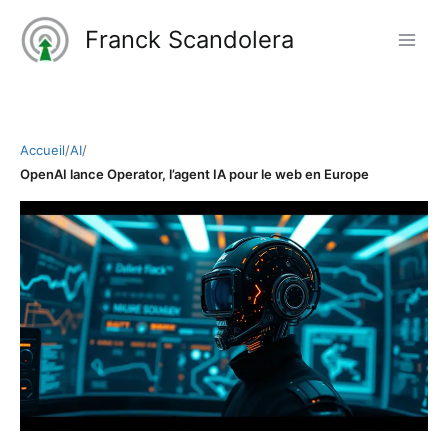
Aller
Franck Scandolera
au
contenu
Accueil
/
AI
/
OpenAI lance Operator, l’agent IA pour le web en Europe