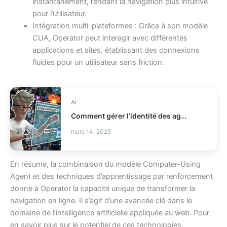
instantanément, rendant la navigation plus intuitive
pour l’utilisateur.
Intégration multi-plateformes : Grâce à son modèle
CUA, Operator peut interagir avec différentes
applications et sites, établissant des connexions
fluides pour un utilisateur sans friction.
AI
Comment gérer l’identité des agents IA en production IAM ?
mars 14, 2025
En résumé, la combinaison du modèle Computer-Using
Agent et des techniques d’apprentissage par renforcement
donne à Operator la capacité unique de transformer la
navigation en ligne. Il s’agit d’une avancée clé dans le
domaine de l’intelligence artificielle appliquée au web. Pour
en savoir plus sur le potentiel de ces technologies,