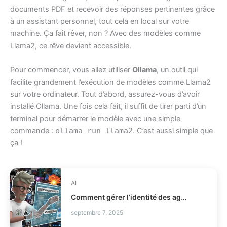
documents PDF et recevoir des réponses pertinentes grâce
à un assistant personnel, tout cela en local sur votre
machine. Ça fait rêver, non ? Avec des modèles comme
Llama2, ce rêve devient accessible.
Pour commencer, vous allez utiliser
Ollama
, un outil qui
facilite grandement l’exécution de modèles comme Llama2
sur votre ordinateur. Tout d’abord, assurez-vous d’avoir
installé Ollama. Une fois cela fait, il suffit de tirer parti d’un
terminal pour démarrer le modèle avec une simple
commande :
ollama run llama2
. C’est aussi simple que
ça !
AI
Comment gérer l’identité des agents IA en production IAM ?
septembre 7, 2025