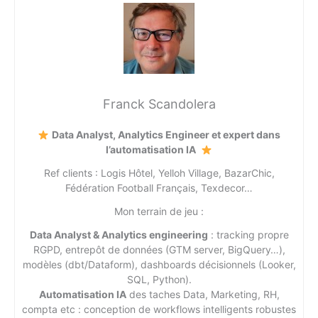
Franck Scandolera
Data Analyst, Analytics Engineer et expert dans
l’automatisation IA
Ref clients : Logis Hôtel, Yelloh Village, BazarChic,
Fédération Football Français, Texdecor…
Mon terrain de jeu :
Data Analyst & Analytics engineering
: tracking propre
RGPD, entrepôt de données (GTM server, BigQuery…),
modèles (dbt/Dataform), dashboards décisionnels (Looker,
SQL, Python).
Automatisation IA
des taches Data, Marketing, RH,
compta etc : conception de workflows intelligents robustes