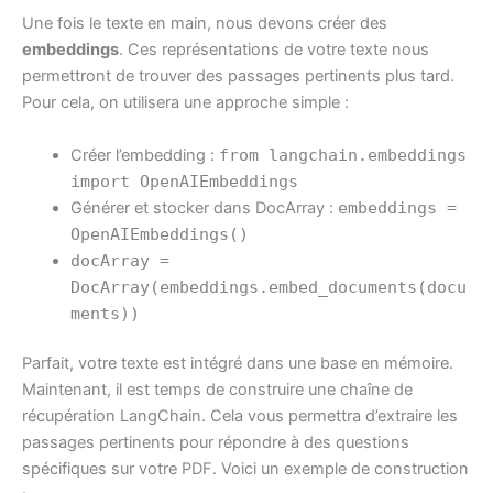
Une fois le texte en main, nous devons créer des
embeddings
. Ces représentations de votre texte nous
permettront de trouver des passages pertinents plus tard.
Pour cela, on utilisera une approche simple :
Créer l’embedding :
from langchain.embeddings
import OpenAIEmbeddings
Générer et stocker dans DocArray :
embeddings =
OpenAIEmbeddings()
docArray =
DocArray(embeddings.embed_documents(docu
ments))
Parfait, votre texte est intégré dans une base en mémoire.
Maintenant, il est temps de construire une chaîne de
récupération LangChain. Cela vous permettra d’extraire les
passages pertinents pour répondre à des questions
spécifiques sur votre PDF. Voici un exemple de construction