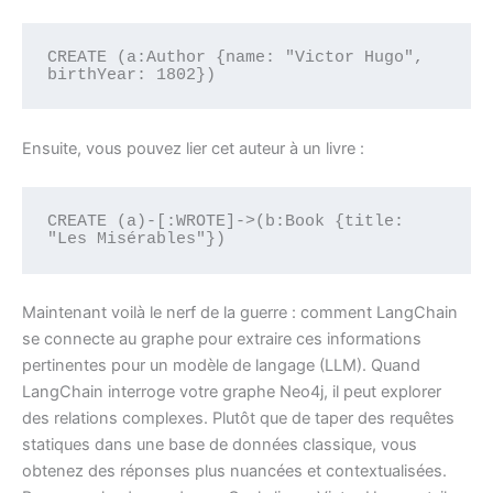
CREATE (a:Author {name: "Victor Hugo", 
birthYear: 1802})
Ensuite, vous pouvez lier cet auteur à un livre :
CREATE (a)-[:WROTE]->(b:Book {title: 
"Les Misérables"})
Maintenant voilà le nerf de la guerre : comment LangChain
se connecte au graphe pour extraire ces informations
pertinentes pour un modèle de langage (LLM). Quand
LangChain interroge votre graphe Neo4j, il peut explorer
des relations complexes. Plutôt que de taper des requêtes
statiques dans une base de données classique, vous
obtenez des réponses plus nuancées et contextualisées.