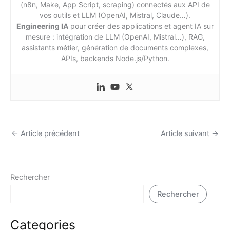
(n8n, Make, App Script, scraping) connectés aux API de
vos outils et LLM (OpenAI, Mistral, Claude…).
Engineering IA
pour créer des applications et agent IA sur
mesure : intégration de LLM (OpenAI, Mistral…), RAG,
assistants métier, génération de documents complexes,
APIs, backends Node.js/Python.
←
Article précédent
Article suivant
→
Rechercher
Rechercher
Categories