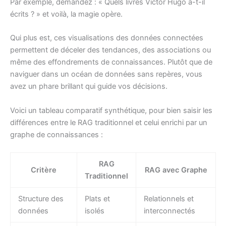
Par exemple, demandez : « Quels livres Victor Hugo a-t-il
écrits ? » et voilà, la magie opère.
Qui plus est, ces visualisations des données connectées
permettent de déceler des tendances, des associations ou
même des effondrements de connaissances. Plutôt que de
naviguer dans un océan de données sans repères, vous
avez un phare brillant qui guide vos décisions.
Voici un tableau comparatif synthétique, pour bien saisir les
différences entre le RAG traditionnel et celui enrichi par un
graphe de connaissances :
RAG
Critère
RAG avec Graphe
Traditionnel
Structure des
Plats et
Relationnels et
données
isolés
interconnectés