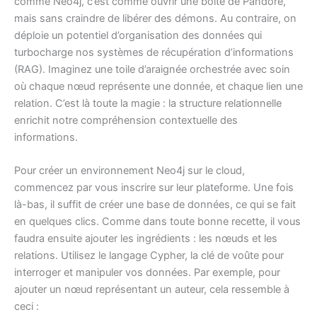
comme Neo4j, c’est comme ouvrir une boîte de Pandore,
mais sans craindre de libérer des démons. Au contraire, on
déploie un potentiel d’organisation des données qui
turbocharge nos systèmes de récupération d’informations
(RAG). Imaginez une toile d’araignée orchestrée avec soin
où chaque nœud représente une donnée, et chaque lien une
relation. C’est là toute la magie : la structure relationnelle
enrichit notre compréhension contextuelle des
informations.
Pour créer un environnement Neo4j sur le cloud,
commencez par vous inscrire sur leur plateforme. Une fois
là-bas, il suffit de créer une base de données, ce qui se fait
en quelques clics. Comme dans toute bonne recette, il vous
faudra ensuite ajouter les ingrédients : les nœuds et les
relations. Utilisez le langage Cypher, la clé de voûte pour
interroger et manipuler vos données. Par exemple, pour
ajouter un nœud représentant un auteur, cela ressemble à
ceci :