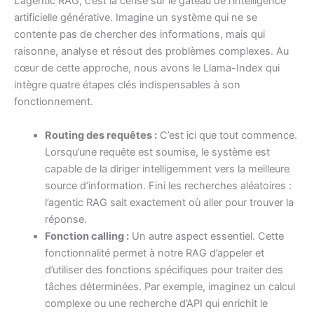
L’agentic RAG, c’est la cerise sur le gâteau de l’intelligence
artificielle générative. Imagine un système qui ne se
contente pas de chercher des informations, mais qui
raisonne, analyse et résout des problèmes complexes. Au
cœur de cette approche, nous avons le Llama-Index qui
intègre quatre étapes clés indispensables à son
fonctionnement.
Routing des requêtes :
C’est ici que tout commence.
Lorsqu’une requête est soumise, le système est
capable de la diriger intelligemment vers la meilleure
source d’information. Fini les recherches aléatoires :
l’agentic RAG sait exactement où aller pour trouver la
réponse.
Fonction calling :
Un autre aspect essentiel. Cette
fonctionnalité permet à notre RAG d’appeler et
d’utiliser des fonctions spécifiques pour traiter des
tâches déterminées. Par exemple, imaginez un calcul
complexe ou une recherche d’API qui enrichit le