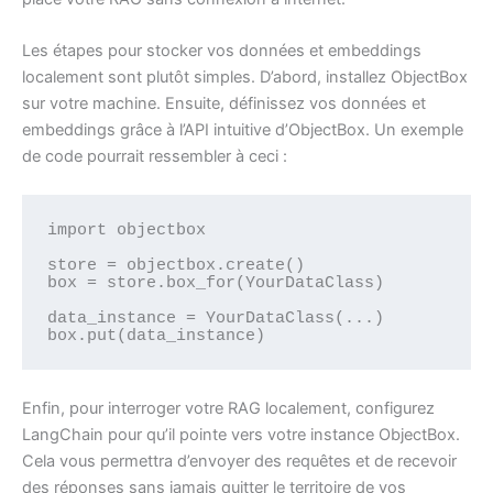
Les étapes pour stocker vos données et embeddings
localement sont plutôt simples. D’abord, installez ObjectBox
sur votre machine. Ensuite, définissez vos données et
embeddings grâce à l’API intuitive d’ObjectBox. Un exemple
de code pourrait ressembler à ceci :
import objectbox

store = objectbox.create()

box = store.box_for(YourDataClass)

data_instance = YourDataClass(...)

box.put(data_instance)
Enfin, pour interroger votre RAG localement, configurez
LangChain pour qu’il pointe vers votre instance ObjectBox.
Cela vous permettra d’envoyer des requêtes et de recevoir
des réponses sans jamais quitter le territoire de vos