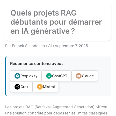
Quels projets RAG
débutants pour démarrer
en IA générative ?
Par
Franck Scandolera
/
AI
/
septembre 7, 2025
Résumer ce contenu avec :
Perplexity
ChatGPT
Claude
Grok
Mistral
Les projets RAG (Retrieval-Augmented Generation) offrent
une solution concrète pour dépasser les limites classiques