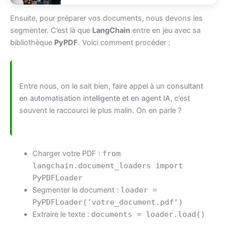
Ensuite, pour préparer vos documents, nous devons les
segmenter. C’est là que
LangChain
entre en jeu avec sa
bibliothèque
PyPDF
. Voici comment procéder :
Entre nous, on le sait bien, faire appel à un
consultant
en automatisation intelligente et en agent IA
, c’est
souvent le raccourci le plus malin. On en parle ?
Charger votre PDF :
from
langchain.document_loaders import
PyPDFLoader
Segmenter le document :
loader =
PyPDFLoader('votre_document.pdf')
Extraire le texte :
documents = loader.load()