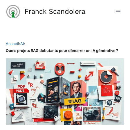
Aller
Franck Scandolera
au
contenu
Accueil
/
AI
/
Quels projets RAG débutants pour démarrer en IA générative ?