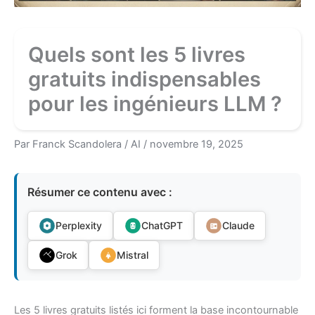
Quels sont les 5 livres
gratuits indispensables
pour les ingénieurs LLM ?
Par
Franck Scandolera
/
AI
/
novembre 19, 2025
Résumer ce contenu avec :
Perplexity
ChatGPT
Claude
Grok
Mistral
Les 5 livres gratuits listés ici forment la base incontournable