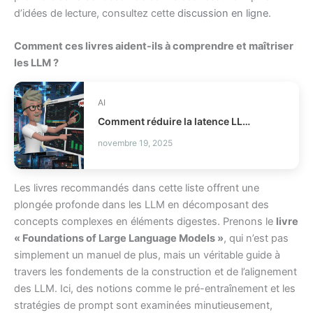
d’idées de lecture, consultez cette
discussion en ligne
.
Comment ces livres aident-ils à comprendre et maîtriser
les LLM ?
AI
Comment réduire la latence LLM et les coûts en production ?
novembre 19, 2025
Les livres recommandés dans cette liste offrent une
plongée profonde dans les LLM en décomposant des
concepts complexes en éléments digestes. Prenons le
livre
« Foundations of Large Language Models »
, qui n’est pas
simplement un manuel de plus, mais un véritable guide à
travers les fondements de la construction et de l’alignement
des LLM. Ici, des notions comme le pré-entraînement et les
stratégies de prompt sont examinées minutieusement,