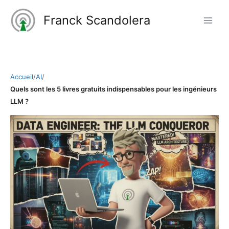
Aller
Franck Scandolera
au
contenu
Accueil
/
AI
/
Quels sont les 5 livres gratuits indispensables pour les ingénieurs
LLM ?