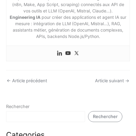
(n8n, Make, App Script, scraping) connectés aux API de
vos outils et LLM (OpenAI, Mistral, Claude…).
Engineering IA
pour créer des applications et agent IA sur
mesure : intégration de LLM (OpenAI, Mistral…), RAG,
assistants métier, génération de documents complexes,
APIs, backends Node.js/Python.
←
Article précédent
Article suivant
→
Rechercher
Rechercher
Categories