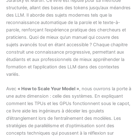
Jurafsky et Martin. Ce livre est réputé pour sa méthode
structurée, allant des bases des tokens jusqu’aux méandres
des LLM. Il aborde des sujets modernes tels que la
reconnaissance automatique de la parole et le texte-à-
parole, renforçant l’expérience pratique des chercheurs et
praticiens. Quoi de mieux qu’un manuel qui couvre des
sujets avancés tout en étant accessible ? Chaque chapitre
construit une connaissance progressive, permettant aux
étudiants et aux professionnels de mieux appréhender la
formation et l’application des LLM dans des contextes
variés.
Avec
« How to Scale Your Model »
, nous ouvrons la porte à
une autre dimension : celle des systèmes. En expliquant
comment les TPUs et les GPUs fonctionnent sous le capot,
ce livre aide les ingénieurs à déceler les goulets
d’étranglement lors de l’entraînement des modèles. Les
stratégies de parallélisme et d’optimisation sont des
concepts techniques qui poussent à la réflexion sur