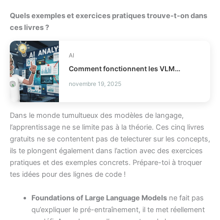
Quels exemples et exercices pratiques trouve-t-on dans
ces livres ?
AI
Comment fonctionnent les VLMs modernes en IA ?
novembre 19, 2025
Dans le monde tumultueux des modèles de langage,
l’apprentissage ne se limite pas à la théorie. Ces cinq livres
gratuits ne se contentent pas de telecturer sur les concepts,
ils te plongent également dans l’action avec des exercices
pratiques et des exemples concrets. Prépare-toi à troquer
tes idées pour des lignes de code !
Foundations of Large Language Models
ne fait pas
qu’expliquer le pré-entraînement, il te met réellement