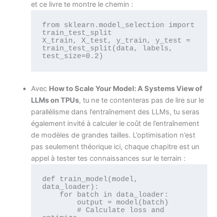
et ce livre te montre le chemin :
from sklearn.model_selection import 
train_test_split

X_train, X_test, y_train, y_test = 
train_test_split(data, labels, 
test_size=0.2)
Avec
How to Scale Your Model: A Systems View of
LLMs on TPUs
, tu ne te contenteras pas de lire sur le
parallélisme dans l’entraînement des LLMs, tu seras
également invité à calculer le coût de l’entraînement
de modèles de grandes tailles. L’optimisation n’est
pas seulement théorique ici, chaque chapitre est un
appel à tester tes connaissances sur le terrain :
def train_model(model, 
data_loader):

    for batch in data_loader:

        output = model(batch)

        # Calculate loss and 