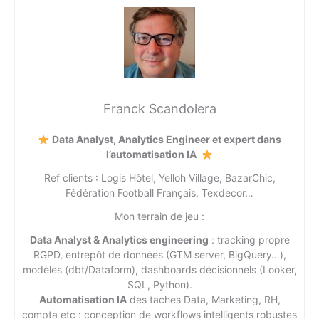
Franck Scandolera
Data Analyst, Analytics Engineer et expert dans
l’automatisation IA
Ref clients : Logis Hôtel, Yelloh Village, BazarChic,
Fédération Football Français, Texdecor…
Mon terrain de jeu :
Data Analyst & Analytics engineering
: tracking propre
RGPD, entrepôt de données (GTM server, BigQuery…),
modèles (dbt/Dataform), dashboards décisionnels (Looker,
SQL, Python).
Automatisation IA
des taches Data, Marketing, RH,
compta etc : conception de workflows intelligents robustes