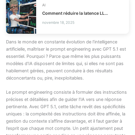
AI
Comment réduire la latence LLM et les coûts en production ?
novembre 18, 2025
Dans le monde en constante évolution de l’intelligence
artificielle, maîtriser le prompt engineering avec GPT 5.1 est
essentiel. Pourquoi ? Parce que même les plus puissants
modèles d’IA disposent de limites qui, si elles ne sont pas
habilement gérées, peuvent conduire à des résultats
déconcertants ou, pire, inexploitables.
Le prompt engineering consiste à formuler des instructions
précises et détaillées afin de guider l’IA vers une réponse
pertinente. Avec GPT 5.1, cette tâche revêt des spécificités
uniques : la complexité des instructions doit être affinée, la
gestion du contexte s’affine davantage, et il faut garder à
l’esprit que chaque mot compte. Un petit ajustement peut