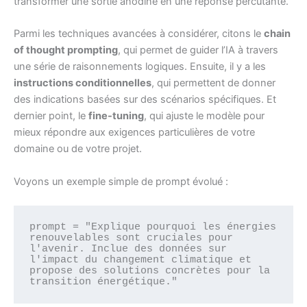
transformer une sortie anodine en une réponse percutante.
Parmi les techniques avancées à considérer, citons le
chain
of thought prompting
, qui permet de guider l’IA à travers
une série de raisonnements logiques. Ensuite, il y a les
instructions conditionnelles
, qui permettent de donner
des indications basées sur des scénarios spécifiques. Et
dernier point, le
fine-tuning
, qui ajuste le modèle pour
mieux répondre aux exigences particulières de votre
domaine ou de votre projet.
Voyons un exemple simple de prompt évolué :
prompt = "Explique pourquoi les énergies 
renouvelables sont cruciales pour 
l'avenir. Inclue des données sur 
l'impact du changement climatique et 
propose des solutions concrètes pour la 
transition énergétique." 