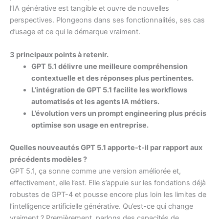
l’IA générative est tangible et ouvre de nouvelles
perspectives. Plongeons dans ses fonctionnalités, ses cas
d’usage et ce qui le démarque vraiment.
3 principaux points à retenir.
GPT 5.1 délivre une meilleure compréhension
contextuelle et des réponses plus pertinentes.
L’intégration de GPT 5.1 facilite les workflows
automatisés et les agents IA métiers.
L’évolution vers un prompt engineering plus précis
optimise son usage en entreprise.
Quelles nouveautés GPT 5.1 apporte-t-il par rapport aux
précédents modèles ?
GPT 5.1, ça sonne comme une version améliorée et,
effectivement, elle l’est. Elle s’appuie sur les fondations déjà
robustes de GPT-4 et pousse encore plus loin les limites de
l’intelligence artificielle générative. Qu’est-ce qui change
vraiment ? Premièrement, parlons des capacités de