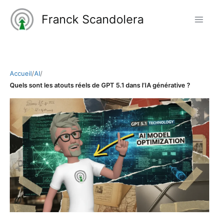
Aller
Franck Scandolera
au
contenu
Accueil
/
AI
/
Quels sont les atouts réels de GPT 5.1 dans l’IA générative ?