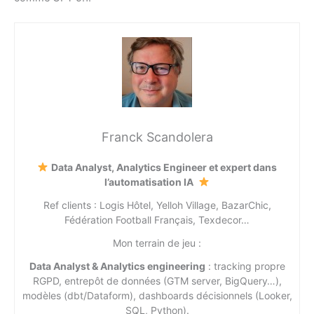
Franck Scandolera
Data Analyst, Analytics Engineer et expert dans
l’automatisation IA
Ref clients : Logis Hôtel, Yelloh Village, BazarChic,
Fédération Football Français, Texdecor…
Mon terrain de jeu :
Data Analyst & Analytics engineering
: tracking propre
RGPD, entrepôt de données (GTM server, BigQuery…),
modèles (dbt/Dataform), dashboards décisionnels (Looker,
SQL, Python).