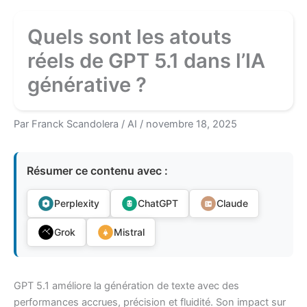
Quels sont les atouts
réels de GPT 5.1 dans l’IA
générative ?
Par
Franck Scandolera
/
AI
/
novembre 18, 2025
Résumer ce contenu avec :
Perplexity
ChatGPT
Claude
Grok
Mistral
GPT 5.1 améliore la génération de texte avec des
performances accrues, précision et fluidité. Son impact sur