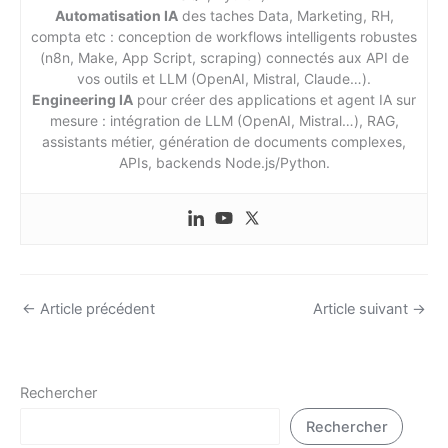
Automatisation IA
des taches Data, Marketing, RH,
compta etc : conception de workflows intelligents robustes
(n8n, Make, App Script, scraping) connectés aux API de
vos outils et LLM (OpenAI, Mistral, Claude…).
Engineering IA
pour créer des applications et agent IA sur
mesure : intégration de LLM (OpenAI, Mistral…), RAG,
assistants métier, génération de documents complexes,
APIs, backends Node.js/Python.
←
Article précédent
Article suivant
→
Rechercher
Rechercher