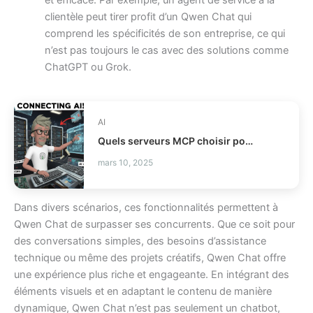
et efficace. Par exemple, un agent de service à la
clientèle peut tirer profit d’un Qwen Chat qui
comprend les spécificités de son entreprise, ce qui
n’est pas toujours le cas avec des solutions comme
ChatGPT ou Grok.
AI
Quels serveurs MCP choisir pour vos agents IA ?
mars 10, 2025
Dans divers scénarios, ces fonctionnalités permettent à
Qwen Chat de surpasser ses concurrents. Que ce soit pour
des conversations simples, des besoins d’assistance
technique ou même des projets créatifs, Qwen Chat offre
une expérience plus riche et engageante. En intégrant des
éléments visuels et en adaptant le contenu de manière
dynamique, Qwen Chat n’est pas seulement un chatbot,