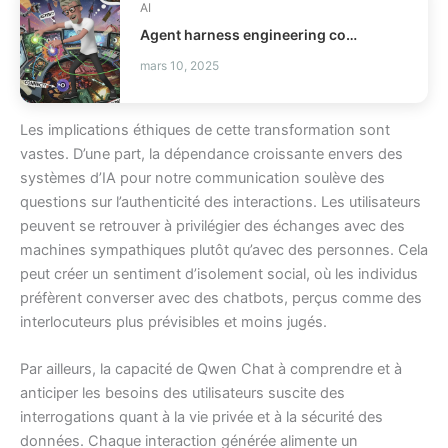
AI
Agent harness engineering comment fiabiliser vos agents IA ?
mars 10, 2025
Les implications éthiques de cette transformation sont
vastes. D’une part, la dépendance croissante envers des
systèmes d’IA pour notre communication soulève des
questions sur l’authenticité des interactions. Les utilisateurs
peuvent se retrouver à privilégier des échanges avec des
machines sympathiques plutôt qu’avec des personnes. Cela
peut créer un sentiment d’isolement social, où les individus
préfèrent converser avec des chatbots, perçus comme des
interlocuteurs plus prévisibles et moins jugés.
Par ailleurs, la capacité de Qwen Chat à comprendre et à
anticiper les besoins des utilisateurs suscite des
interrogations quant à la vie privée et à la sécurité des
données. Chaque interaction générée alimente un