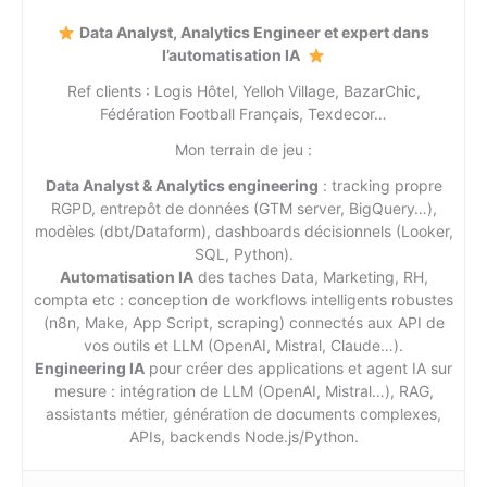
Data Analyst, Analytics Engineer et expert dans
l’automatisation IA
Ref clients : Logis Hôtel, Yelloh Village, BazarChic,
Fédération Football Français, Texdecor…
Mon terrain de jeu :
Data Analyst & Analytics engineering
: tracking propre
RGPD, entrepôt de données (GTM server, BigQuery…),
modèles (dbt/Dataform), dashboards décisionnels (Looker,
SQL, Python).
Automatisation IA
des taches Data, Marketing, RH,
compta etc : conception de workflows intelligents robustes
(n8n, Make, App Script, scraping) connectés aux API de
vos outils et LLM (OpenAI, Mistral, Claude…).
Engineering IA
pour créer des applications et agent IA sur
mesure : intégration de LLM (OpenAI, Mistral…), RAG,
assistants métier, génération de documents complexes,
APIs, backends Node.js/Python.