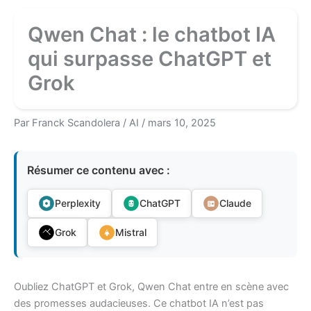
Qwen Chat : le chatbot IA
qui surpasse ChatGPT et
Grok
Par
Franck Scandolera
/
AI
/
mars 10, 2025
Résumer ce contenu avec :
Perplexity
ChatGPT
Claude
Grok
Mistral
Oubliez ChatGPT et Grok, Qwen Chat entre en scène avec
des promesses audacieuses. Ce chatbot IA n’est pas