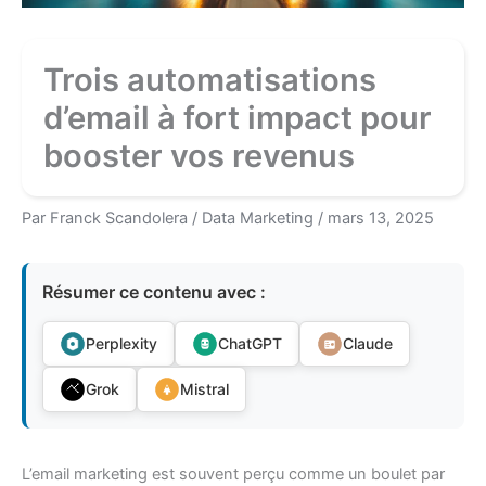
Trois automatisations
d’email à fort impact pour
booster vos revenus
Par
Franck Scandolera
/
Data Marketing
/
mars 13, 2025
Résumer ce contenu avec :
Perplexity
ChatGPT
Claude
Grok
Mistral
L’email marketing est souvent perçu comme un boulet par