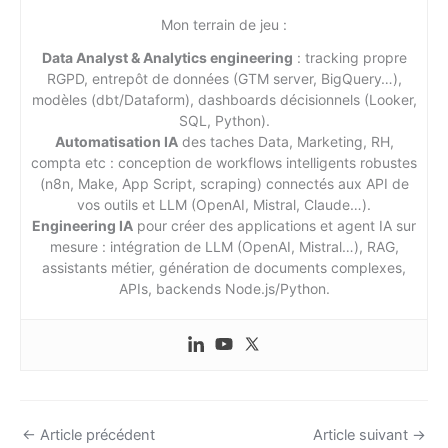
Mon terrain de jeu :
Data Analyst & Analytics engineering
: tracking propre
RGPD, entrepôt de données (GTM server, BigQuery…),
modèles (dbt/Dataform), dashboards décisionnels (Looker,
SQL, Python).
Automatisation IA
des taches Data, Marketing, RH,
compta etc : conception de workflows intelligents robustes
(n8n, Make, App Script, scraping) connectés aux API de
vos outils et LLM (OpenAI, Mistral, Claude…).
Engineering IA
pour créer des applications et agent IA sur
mesure : intégration de LLM (OpenAI, Mistral…), RAG,
assistants métier, génération de documents complexes,
APIs, backends Node.js/Python.
←
Article précédent
Article suivant
→