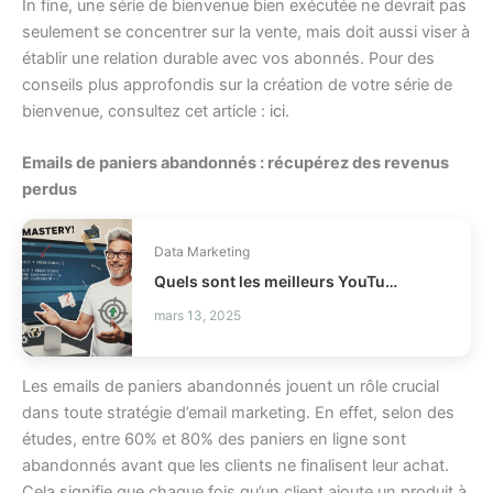
In fine, une série de bienvenue bien exécutée ne devrait pas
seulement se concentrer sur la vente, mais doit aussi viser à
établir une relation durable avec vos abonnés. Pour des
conseils plus approfondis sur la création de votre série de
bienvenue, consultez cet article :
ici
.
Emails de paniers abandonnés : récupérez des revenus
perdus
Data Marketing
Quels sont les meilleurs YouTube pour apprendre SQL efficacement ?
mars 13, 2025
Les emails de paniers abandonnés jouent un rôle crucial
dans toute stratégie d’email marketing. En effet, selon des
études, entre 60% et 80% des paniers en ligne sont
abandonnés avant que les clients ne finalisent leur achat.
Cela signifie que chaque fois qu’un client ajoute un produit à