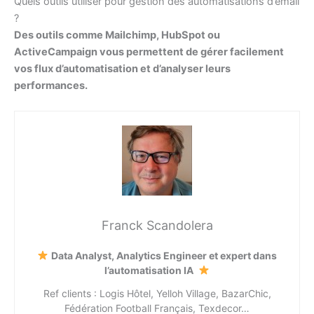
Quels outils utiliser pour gestion des automatisations d’email
?
Des outils comme Mailchimp, HubSpot ou
ActiveCampaign vous permettent de gérer facilement
vos flux d’automatisation et d’analyser leurs
performances.
Franck Scandolera
Data Analyst, Analytics Engineer et expert dans
l’automatisation IA
Ref clients : Logis Hôtel, Yelloh Village, BazarChic,
Fédération Football Français, Texdecor…