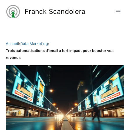
Aller
Franck Scandolera
au
contenu
Accueil
/
Data Marketing
/
Trois automatisations d’email à fort impact pour booster vos
revenus