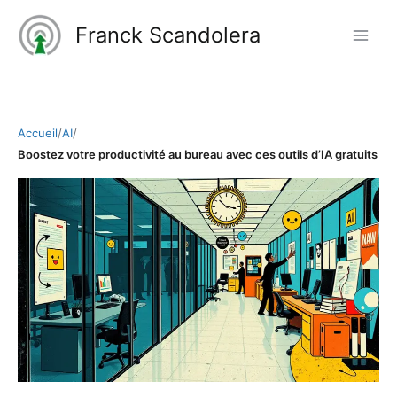
Aller
Franck Scandolera
au
contenu
Accueil
/
AI
/
Boostez votre productivité au bureau avec ces outils d’IA gratuits