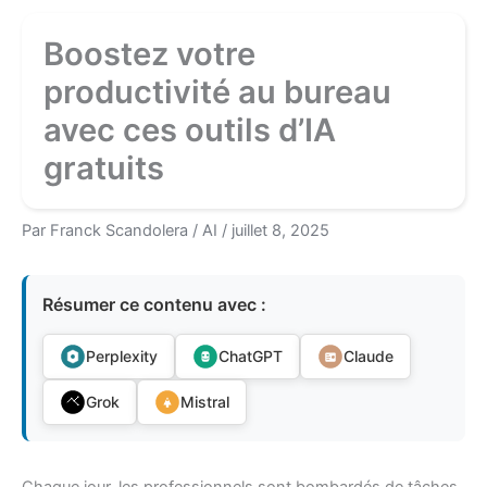
Boostez votre
productivité au bureau
avec ces outils d’IA
gratuits
Par
Franck Scandolera
/
AI
/
juillet 8, 2025
Résumer ce contenu avec :
Perplexity
ChatGPT
Claude
Grok
Mistral