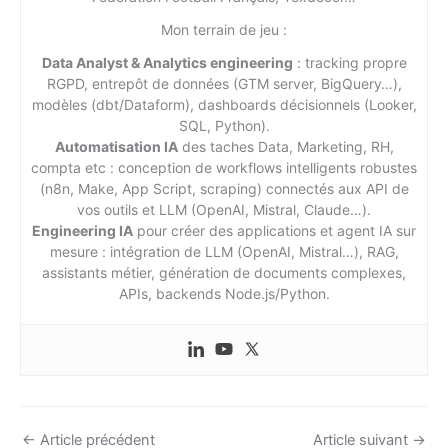
Mon terrain de jeu :
Data Analyst & Analytics engineering
: tracking propre
RGPD, entrepôt de données (GTM server, BigQuery…),
modèles (dbt/Dataform), dashboards décisionnels (Looker,
SQL, Python).
Automatisation IA
des taches Data, Marketing, RH,
compta etc : conception de workflows intelligents robustes
(n8n, Make, App Script, scraping) connectés aux API de
vos outils et LLM (OpenAI, Mistral, Claude…).
Engineering IA
pour créer des applications et agent IA sur
mesure : intégration de LLM (OpenAI, Mistral…), RAG,
assistants métier, génération de documents complexes,
APIs, backends Node.js/Python.
←
Article précédent
Article suivant
→