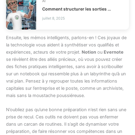
AI
Comment structurer les sorties LLM avec Outlines ?
juillet 8, 2025
Ensuite, les mémos intelligents, parlons-en ! Ces joyaux de
la technologie vous aident à synthétiser vos qualifiés et
expériences, acteurs de votre projet.
Notion
ou
Evernote
se révèlent être des alliés précieux, où vous pouvez créer
des fiches pratiques intelligentes, sans avoir à scribouiller
sur un notebook qui ressemble plus à un labyrinthe qu’à un
vrai plan. Pensez à y regrouper toutes les informations
capitales sur l’entreprise et le poste, comme un archiviste,
mais sans la moustache poussiéreuse.
N’oubliez pas qu’une bonne préparation n’est rien sans une
prise de recul. Ces outils ne doivent pas vous enfermer
dans un carcan de routines. Il s’agit de dynamiser votre
préparation, de faire résonner vos compétences dans un