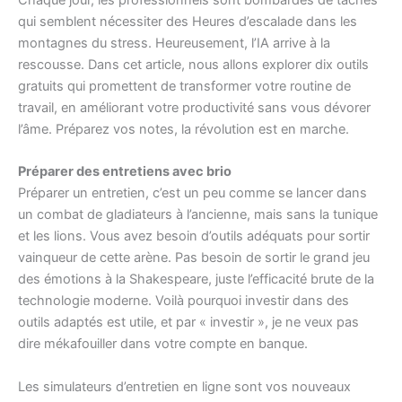
Chaque jour, les professionnels sont bombardés de tâches
qui semblent nécessiter des Heures d’escalade dans les
montagnes du stress. Heureusement, l’IA arrive à la
rescousse. Dans cet article, nous allons explorer dix outils
gratuits qui promettent de transformer votre routine de
travail, en améliorant votre productivité sans vous dévorer
l’âme. Préparez vos notes, la révolution est en marche.
Préparer des entretiens avec brio
Préparer un entretien, c’est un peu comme se lancer dans
un combat de gladiateurs à l’ancienne, mais sans la tunique
et les lions. Vous avez besoin d’outils adéquats pour sortir
vainqueur de cette arène. Pas besoin de sortir le grand jeu
des émotions à la Shakespeare, juste l’efficacité brute de la
technologie moderne. Voilà pourquoi investir dans des
outils adaptés est utile, et par « investir », je ne veux pas
dire mékafouiller dans votre compte en banque.
Les simulateurs d’entretien en ligne sont vos nouveaux