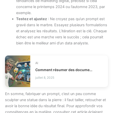
tendances de marketing digital, précisez si cela
concerne le printemps 2024 ou l’automne 2023, par
exemple.
Testez et ajustez
: Ne croyez pas qu’un prompt est
gravé dans le marbre. Essayez plusieurs formulations
et analysez les résultats. L’itération est la clé. Chaque
échec est une marche vers le succès ; cela pourrait
bien être le meilleur ami d’un data analyste.
AI
Comment résumer des documents avec une IA souveraine ?
juillet 8, 2025
En somme, fabriquer un prompt, c’est un peu comme
sculpter une statue dans la pierre : il faut tailler, retoucher et
avoir la bonne idée du résultat final. Pour approfondir vos
compétences en la matière, consultez cet article éclairant