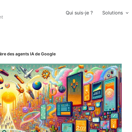
Qui suis-je ?
Solutions
nt
l’ère des agents IA de Google