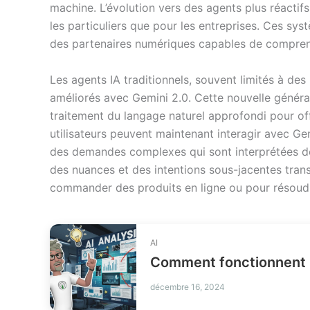
machine. L’évolution vers des agents plus réactifs
les particuliers que pour les entreprises. Ces sy
des partenaires numériques capables de comprendre
Les agents IA traditionnels, souvent limités à des
améliorés avec Gemini 2.0. Cette nouvelle générat
traitement du langage naturel approfondi pour off
utilisateurs peuvent maintenant interagir avec Gem
des demandes complexes qui sont interprétées d
des nuances et des intentions sous-jacentes trans
commander des produits en ligne ou pour résoud
AI
Comment fonctionnent 
décembre 16, 2024