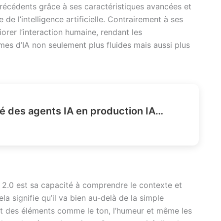
récédents grâce à ses caractéristiques avancées et
de l’intelligence artificielle. Contrairement à ses
rer l’interaction humaine, rendant les
èmes d’IA non seulement plus fluides mais aussi plus
Comment gérer l’identité des agents IA en production IAM ?
 2.0 est sa capacité à comprendre le contexte et
ela signifie qu’il va bien au-delà de la simple
t des éléments comme le ton, l’humeur et même les