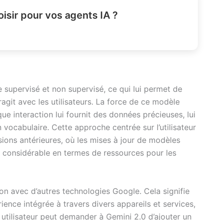
sir pour vos agents IA ?
e supervisé et non supervisé, ce qui lui permet de
eragit avec les utilisateurs. La force de ce modèle
e interaction lui fournit des données précieuses, lui
n vocabulaire. Cette approche centrée sur l’utilisateur
ions antérieures, où les mises à jour de modèles
rt considérable en termes de ressources pour les
ion avec d’autres technologies Google. Cela signifie
ience intégrée à travers divers appareils et services,
n utilisateur peut demander à Gemini 2.0 d’ajouter un