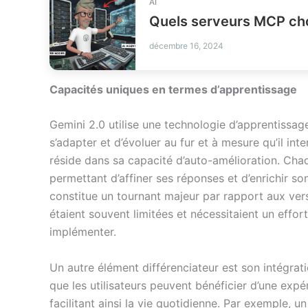
AI
Quels serveurs MCP choi
décembre 16, 2024
Capacités uniques en termes d’apprentissage
Gemini 2.0 utilise une technologie d’apprentissag
s’adapter et d’évoluer au fur et à mesure qu’il int
réside dans sa capacité d’auto-amélioration. Chaqu
permettant d’affiner ses réponses et d’enrichir so
constitue un tournant majeur par rapport aux vers
étaient souvent limitées et nécessitaient un effo
implémenter.
Un autre élément différenciateur est son intégrat
que les utilisateurs peuvent bénéficier d’une expér
facilitant ainsi la vie quotidienne. Par exemple, u