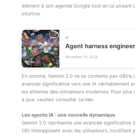
élément à son agenda Google tout en lui posant u
intuitive.
AI
décembre 16, 2024
En somme, Gemini 2.0 ne se contente pas d’être u
avancée significative vers une IA véritablement e
les attentes des utilisateurs modernes. Pour plus 
à jour, veuillez consulter
ce lien
.
Les agents IA : une nouvelle dynamique
Gemini 2.0 représente une avancée significative da
(IA) interagissent avec les utilisateurs, modifian