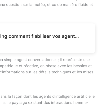
ne question sur la météo, et ce de manière fluide et
Agent harness engineering comment fiabiliser vos agents IA ?
n simple agent conversationnel ; il représente une
mpathique et réactive, en phase avec les besoins et
d’informations sur les détails techniques et les mises
ns la façon dont les agents d’intelligence artificielle
t ainsi le paysage existant des interactions homme-