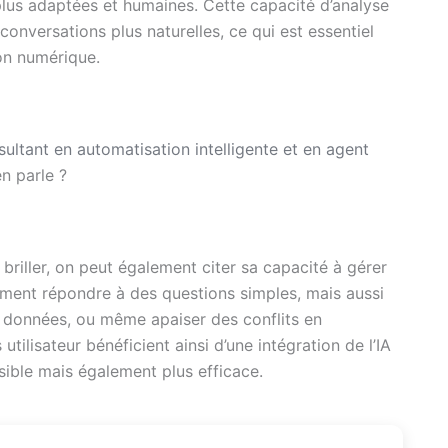
plus adaptées et humaines. Cette capacité d’analyse
onversations plus naturelles, ce qui est essentiel
ion numérique.
sultant en automatisation intelligente et en agent
en parle ?
t briller, on peut également citer sa capacité à gérer
ment répondre à des questions simples, mais aussi
e données, ou même apaiser des conflits en
tilisateur bénéficient ainsi d’une intégration de l’IA
sible mais également plus efficace.