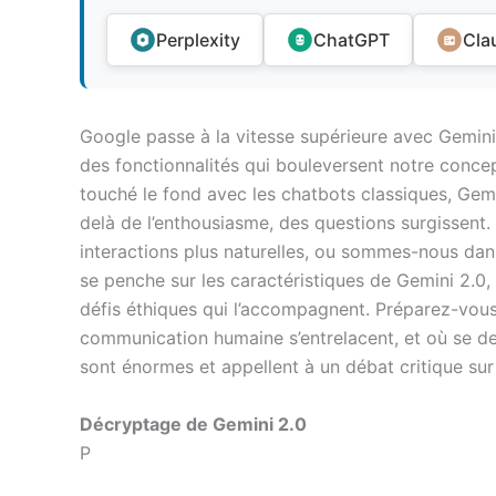
Perplexity
ChatGPT
Cla
Google passe à la vitesse supérieure avec Gemini 
des fonctionnalités qui bouleversent notre concep
touché le fond avec les chatbots classiques, Gemin
delà de l’enthousiasme, des questions surgissent.
interactions plus naturelles, ou sommes-nous dans
se penche sur les caractéristiques de Gemini 2.0,
défis éthiques qui l’accompagnent. Préparez-vous à
communication humaine s’entrelacent, et où se des
sont énormes et appellent à un débat critique sur
Décryptage de Gemini 2.0
P