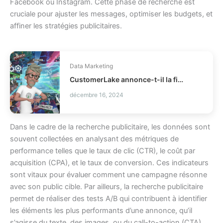
Facebook ou Instagram. Cette phase de recherche est
cruciale pour ajuster les messages, optimiser les budgets, et
affiner les stratégies publicitaires.
Data Marketing
CustomerLake annonce-t-il la fin des CDP legacy ?
décembre 16, 2024
Dans le cadre de la recherche publicitaire, les données sont
souvent collectées en analysant des métriques de
performance telles que le taux de clic (CTR), le coût par
acquisition (CPA), et le taux de conversion. Ces indicateurs
sont vitaux pour évaluer comment une campagne résonne
avec son public cible. Par ailleurs, la recherche publicitaire
permet de réaliser des tests A/B qui contribuent à identifier
les éléments les plus performants d’une annonce, qu’il
s’agisse du texte, des images, ou du call-to-action (CTA).