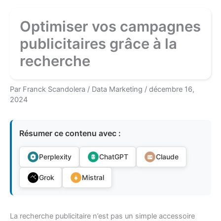
Optimiser vos campagnes
publicitaires grâce à la
recherche
Par
Franck Scandolera
/
Data Marketing
/
décembre 16,
2024
Résumer ce contenu avec :
Perplexity
ChatGPT
Claude
Grok
Mistral
La recherche publicitaire n’est pas un simple accessoire