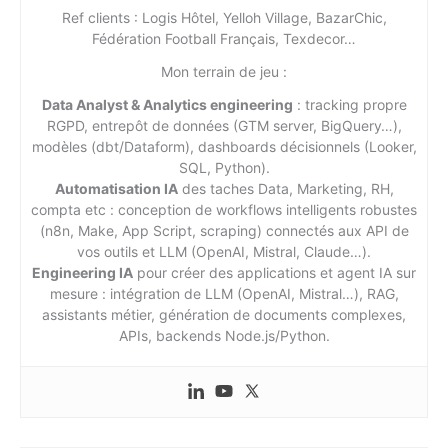
Ref clients : Logis Hôtel, Yelloh Village, BazarChic,
Fédération Football Français, Texdecor…
Mon terrain de jeu :
Data Analyst & Analytics engineering
: tracking propre
RGPD, entrepôt de données (GTM server, BigQuery…),
modèles (dbt/Dataform), dashboards décisionnels (Looker,
SQL, Python).
Automatisation IA
des taches Data, Marketing, RH,
compta etc : conception de workflows intelligents robustes
(n8n, Make, App Script, scraping) connectés aux API de
vos outils et LLM (OpenAI, Mistral, Claude…).
Engineering IA
pour créer des applications et agent IA sur
mesure : intégration de LLM (OpenAI, Mistral…), RAG,
assistants métier, génération de documents complexes,
APIs, backends Node.js/Python.