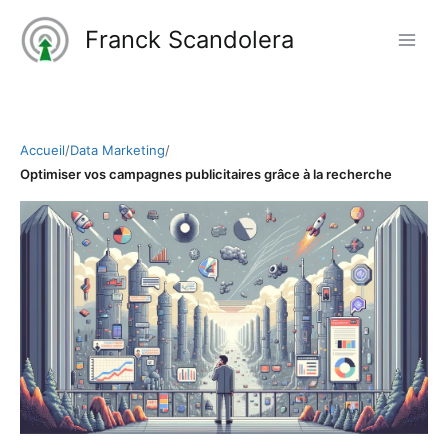
Aller
Franck Scandolera
au
contenu
Accueil
/
Data Marketing
/
Optimiser vos campagnes publicitaires grâce à la recherche