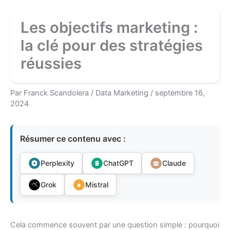
Les objectifs marketing :
la clé pour des stratégies
réussies
Par
Franck Scandolera
/
Data Marketing
/
septembre 16,
2024
Résumer ce contenu avec :
Perplexity
ChatGPT
Claude
Grok
Mistral
Cela commence souvent par une question simple : pourquoi