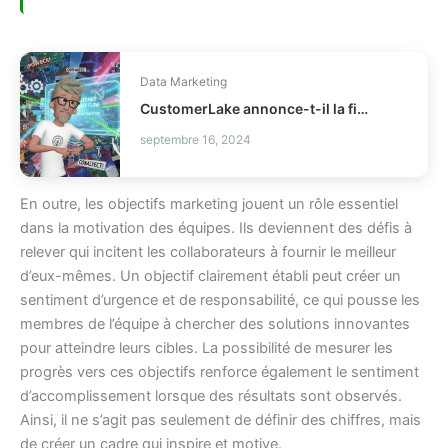
Data Marketing
CustomerLake annonce-t-il la fin des CDP legacy ?
septembre 16, 2024
En outre, les objectifs marketing jouent un rôle essentiel
dans la motivation des équipes. Ils deviennent des défis à
relever qui incitent les collaborateurs à fournir le meilleur
d’eux-mêmes. Un objectif clairement établi peut créer un
sentiment d’urgence et de responsabilité, ce qui pousse les
membres de l’équipe à chercher des solutions innovantes
pour atteindre leurs cibles. La possibilité de mesurer les
progrès vers ces objectifs renforce également le sentiment
d’accomplissement lorsque des résultats sont observés.
Ainsi, il ne s’agit pas seulement de définir des chiffres, mais
de créer un cadre qui inspire et motive.