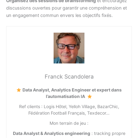
Organisez des sessions de brainstorming
et encouragez
discussions ouvertes pour garantir une compréhension et
un engagement commun envers les objectifs fixés.
Franck Scandolera
Data Analyst, Analytics Engineer et expert dans
l’automatisation IA
Ref clients : Logis Hôtel, Yelloh Village, BazarChic,
Fédération Football Français, Texdecor…
Mon terrain de jeu :
Data Analyst & Analytics engineering
: tracking propre