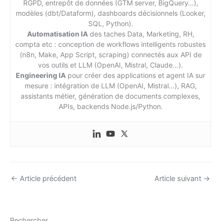
RGPD, entrepôt de données (GTM server, BigQuery…),
modèles (dbt/Dataform), dashboards décisionnels (Looker,
SQL, Python).
Automatisation IA
des taches Data, Marketing, RH,
compta etc : conception de workflows intelligents robustes
(n8n, Make, App Script, scraping) connectés aux API de
vos outils et LLM (OpenAI, Mistral, Claude…).
Engineering IA
pour créer des applications et agent IA sur
mesure : intégration de LLM (OpenAI, Mistral…), RAG,
assistants métier, génération de documents complexes,
APIs, backends Node.js/Python.
←
Article précédent
Article suivant
→
Rechercher