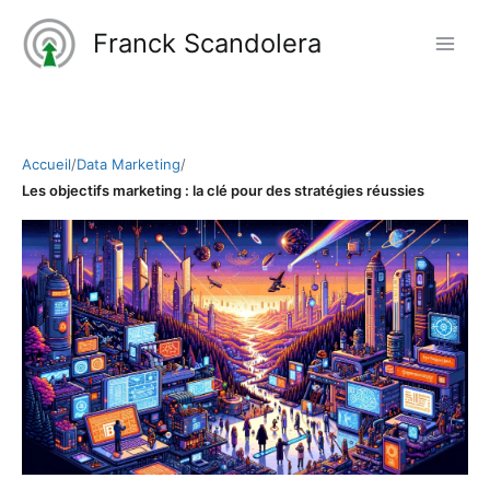
Aller
Franck Scandolera
au
contenu
Accueil
/
Data Marketing
/
Les objectifs marketing : la clé pour des stratégies réussies