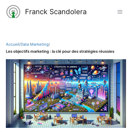
Aller
Franck Scandolera
au
contenu
Accueil
/
Data Marketing
/
Les objectifs marketing : la clé pour des stratégies réussies