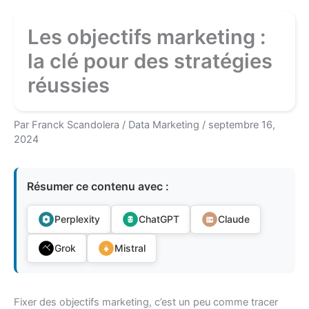
Les objectifs marketing :
la clé pour des stratégies
réussies
Par
Franck Scandolera
/
Data Marketing
/
septembre 16,
2024
Résumer ce contenu avec :
Perplexity
ChatGPT
Claude
Grok
Mistral
Fixer des objectifs marketing, c’est un peu comme tracer