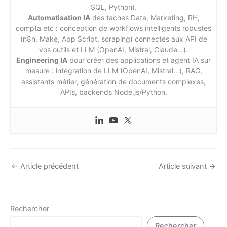
SQL, Python).
Automatisation IA
des taches Data, Marketing, RH,
compta etc : conception de workflows intelligents robustes
(n8n, Make, App Script, scraping) connectés aux API de
vos outils et LLM (OpenAI, Mistral, Claude…).
Engineering IA
pour créer des applications et agent IA sur
mesure : intégration de LLM (OpenAI, Mistral…), RAG,
assistants métier, génération de documents complexes,
APIs, backends Node.js/Python.
←
Article précédent
Article suivant
→
Rechercher
Rechercher