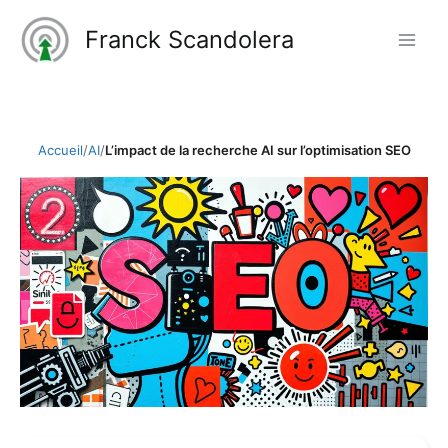
Aller
Franck Scandolera
au
contenu
Accueil
/
AI
/
L’impact de la recherche AI sur l’optimisation SEO