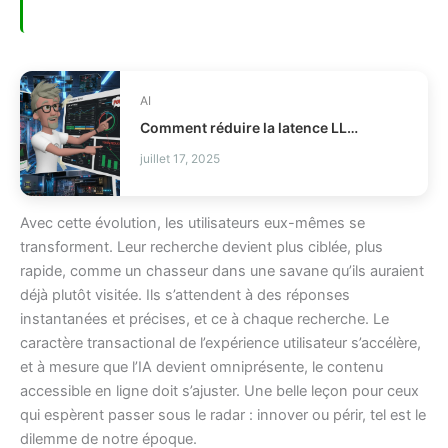
AI
Comment réduire la latence LLM et les coûts en production ?
juillet 17, 2025
Avec cette évolution, les utilisateurs eux-mêmes se
transforment. Leur recherche devient plus ciblée, plus
rapide, comme un chasseur dans une savane qu’ils auraient
déjà plutôt visitée. Ils s’attendent à des réponses
instantanées et précises, et ce à chaque recherche. Le
caractère transactional de l’expérience utilisateur s’accélère,
et à mesure que l’IA devient omniprésente, le contenu
accessible en ligne doit s’ajuster. Une belle leçon pour ceux
qui espèrent passer sous le radar : innover ou périr, tel est le
dilemme de notre époque.