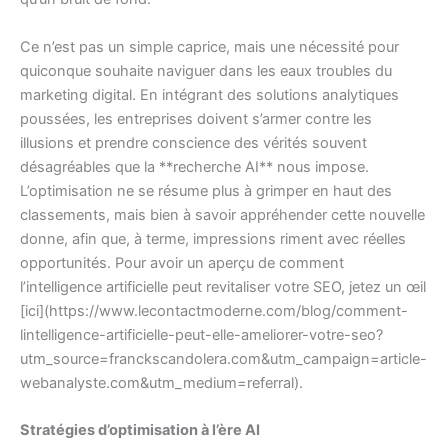
Ce n’est pas un simple caprice, mais une nécessité pour
quiconque souhaite naviguer dans les eaux troubles du
marketing digital. En intégrant des solutions analytiques
poussées, les entreprises doivent s’armer contre les
illusions et prendre conscience des vérités souvent
désagréables que la **recherche AI** nous impose.
L’optimisation ne se résume plus à grimper en haut des
classements, mais bien à savoir appréhender cette nouvelle
donne, afin que, à terme, impressions riment avec réelles
opportunités. Pour avoir un aperçu de comment
l’intelligence artificielle peut revitaliser votre SEO, jetez un œil
[ici](https://www.lecontactmoderne.com/blog/comment-
lintelligence-artificielle-peut-elle-ameliorer-votre-seo?
utm_source=franckscandolera.com&utm_campaign=article-
webanalyste.com&utm_medium=referral).
Stratégies d’optimisation à l’ère AI