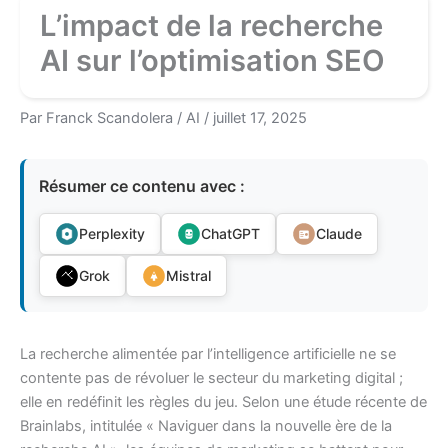
L’impact de la recherche
AI sur l’optimisation SEO
Par
Franck Scandolera
/
AI
/
juillet 17, 2025
Résumer ce contenu avec :
Perplexity
ChatGPT
Claude
Grok
Mistral
La recherche alimentée par l’intelligence artificielle ne se
contente pas de révoluer le secteur du marketing digital ;
elle en redéfinit les règles du jeu. Selon une étude récente de
Brainlabs, intitulée « Naviguer dans la nouvelle ère de la