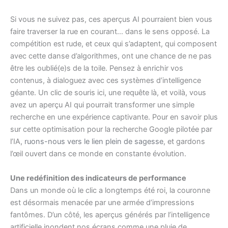
Si vous ne suivez pas, ces aperçus AI pourraient bien vous
faire traverser la rue en courant… dans le sens opposé. La
compétition est rude, et ceux qui s’adaptent, qui composent
avec cette danse d’algorithmes, ont une chance de ne pas
être les oublié(e)s de la toile. Pensez à enrichir vos
contenus, à dialoguez avec ces systèmes d’intelligence
géante. Un clic de souris ici, une requête là, et voilà, vous
avez un aperçu AI qui pourrait transformer une simple
recherche en une expérience captivante. Pour en savoir plus
sur cette optimisation pour la recherche Google pilotée par
l’IA,
ruons-nous vers le lien plein de sagesse
, et gardons
l’œil ouvert dans ce monde en constante évolution.
Une redéfinition des indicateurs de performance
Dans un monde où le clic a longtemps été roi, la couronne
est désormais menacée par une armée d’impressions
fantômes. D’un côté, les aperçus générés par l’intelligence
artificielle inondent nos écrans comme une pluie de