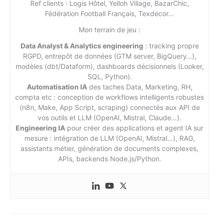
Ref clients : Logis Hôtel, Yelloh Village, BazarChic,
Fédération Football Français, Texdecor…
Mon terrain de jeu :
Data Analyst & Analytics engineering
: tracking propre
RGPD, entrepôt de données (GTM server, BigQuery…),
modèles (dbt/Dataform), dashboards décisionnels (Looker,
SQL, Python).
Automatisation IA
des taches Data, Marketing, RH,
compta etc : conception de workflows intelligents robustes
(n8n, Make, App Script, scraping) connectés aux API de
vos outils et LLM (OpenAI, Mistral, Claude…).
Engineering IA
pour créer des applications et agent IA sur
mesure : intégration de LLM (OpenAI, Mistral…), RAG,
assistants métier, génération de documents complexes,
APIs, backends Node.js/Python.