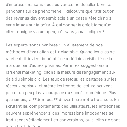
d’impressions sans que ses ventes ne décollent. En se
penchant sur ce phénomène, il découvre que l’attribution
des revenus devient semblable à un casse-tête chinois
sans image sur la boîte. À qui donner le crédit lorsqu’un
client navigue via un aperçu AI sans jamais cliquer ?
Les experts sont unanimes : un ajustement de nos
méthodes d’évaluation est inéluctable. Quand les clics se
raréfient, il devient impératif de redéfinir la visibilité de la
marque par d’autres prismes. Parmi les suggestions à
l’arsenal marketing, citons la mesure de l’engagement au-
delà du simple clic. Les taux de retour, les partages sur les
réseaux sociaux, et même les temps de lecture peuvent
percer un peu plus la carapace du succès numérique. Plus
que jamais, la **données** doivent être notre boussole. En
scrutant les comportements des utilisateurs, les entreprises
peuvent appréhender si ces impressions imposantes se
traduisent véritablement en conversions, ou si elles ne sont
qu’un bruit de fond.