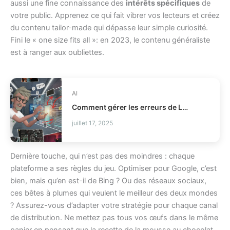
aussi une fine connaissance des
intérêts spécifiques
de
votre public. Apprenez ce qui fait vibrer vos lecteurs et créez
du contenu tailor-made qui dépasse leur simple curiosité.
Fini le « one size fits all »: en 2023, le contenu généraliste
est à ranger aux oubliettes.
AI
Comment gérer les erreurs de LLM tool calling ?
juillet 17, 2025
Dernière touche, qui n’est pas des moindres : chaque
plateforme a ses règles du jeu. Optimiser pour Google, c’est
bien, mais qu’en est-il de Bing ? Ou des réseaux sociaux,
ces bêtes à plumes qui veulent le meilleur des deux mondes
? Assurez-vous d’adapter votre stratégie pour chaque canal
de distribution. Ne mettez pas tous vos œufs dans le même