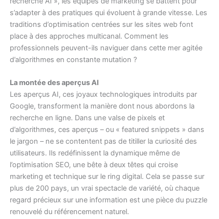
recherche AI », les équipes de marketing se battent pour
s’adapter à des pratiques qui évoluent à grande vitesse. Les
traditions d’optimisation centrées sur les sites web font
place à des approches multicanal. Comment les
professionnels peuvent-ils naviguer dans cette mer agitée
d’algorithmes en constante mutation ?
La montée des aperçus AI
Les aperçus AI, ces joyaux technologiques introduits par
Google, transforment la manière dont nous abordons la
recherche en ligne. Dans une valse de pixels et
d’algorithmes, ces aperçus – ou « featured snippets » dans
le jargon – ne se contentent pas de titiller la curiosité des
utilisateurs. Ils redéfinissent la dynamique même de
l’optimisation SEO, une bête à deux têtes qui croise
marketing et technique sur le ring digital. Cela se passe sur
plus de 200 pays, un vrai spectacle de variété, où chaque
regard précieux sur une information est une pièce du puzzle
renouvelé du référencement naturel.