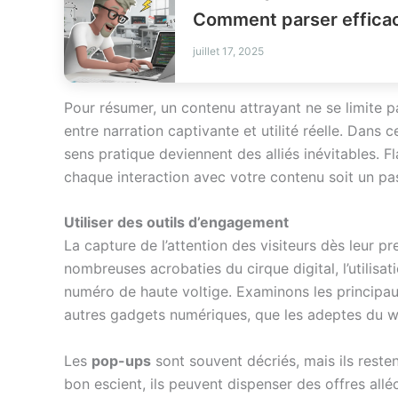
juillet 17, 2025
Pour résumer, un contenu attrayant ne se limite pa
entre narration captivante et utilité réelle. Dans 
sens pratique deviennent des alliés inévitables. F
chaque interaction avec votre contenu soit un pas
Utiliser des outils d’engagement
La capture de l’attention des visiteurs dès leur pr
nombreuses acrobaties du cirque digital, l’utilis
numéro de haute voltige. Examinons les principau
autres gadgets numériques, que les adeptes du w
Les
pop-ups
sont souvent décriés, mais ils reste
bon escient, ils peuvent dispenser des offres allé