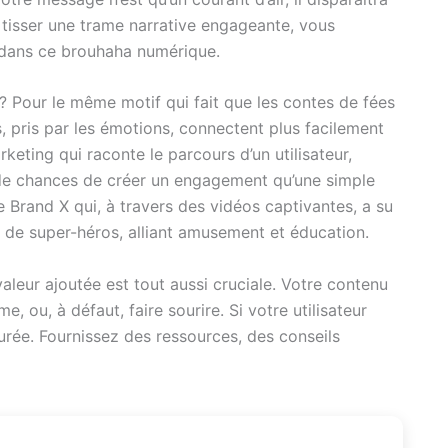
 à tisser une trame narrative engageante, vous
 dans ce brouhaha numérique.
n ? Pour le même motif qui fait que les contes de fées
s, pris par les émotions, connectent plus facilement
ting qui raconte le parcours d’un utilisateur,
 de chances de créer un engagement qu’une simple
e Brand X qui, à travers des vidéos captivantes, a su
l de super-héros, alliant amusement et éducation.
valeur ajoutée est tout aussi cruciale. Votre contenu
 ou, à défaut, faire sourire. Si votre utilisateur
assurée. Fournissez des ressources, des conseils