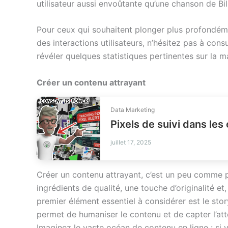
utilisateur aussi envoûtante qu’une chanson de Bil
Pour ceux qui souhaitent plonger plus profondém
des interactions utilisateurs, n’hésitez pas à consu
révéler quelques statistiques pertinentes sur la m
Créer un contenu attrayant
Data Marketing
juillet 17, 2025
Créer un contenu attrayant, c’est un peu comme pr
ingrédients de qualité, une touche d’originalité et
premier élément essentiel à considérer est le story
permet de humaniser le contenu et de capter l’atte
Imaginez le vaste océan de contenu en ligne : si vo