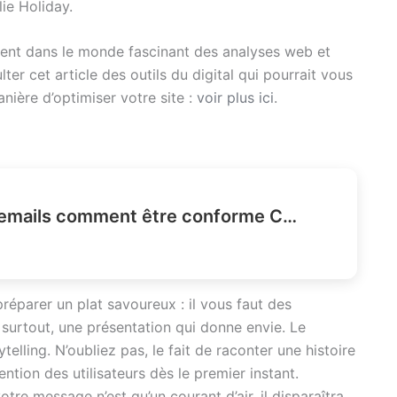
lie Holiday.
ent dans le monde fascinant des analyses web et
lter cet article des outils du digital qui pourrait vous
anière d’optimiser votre site :
voir plus ici
.
Pixels de suivi dans les emails comment être conforme CNIL ?
éparer un plat savoureux : il vous faut des
, surtout, une présentation qui donne envie. Le
telling. N’oubliez pas, le fait de raconter une histoire
ntion des utilisateurs dès le premier instant.
tre message n’est qu’un courant d’air, il disparaîtra