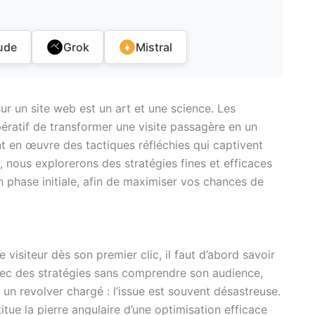
ude
Grok
Mistral
sur un site web est un art et une science. Les
pératif de transformer une visite passagère en un
t en œuvre des tactiques réfléchies qui captivent
cle, nous explorerons des stratégies fines et efficaces
 en phase initiale, afin de maximiser vos chances de
e visiteur dès son premier clic, il faut d’abord savoir
 avec des stratégies sans comprendre son audience,
 un revolver chargé : l’issue est souvent désastreuse.
tue la pierre angulaire d’une optimisation efficace