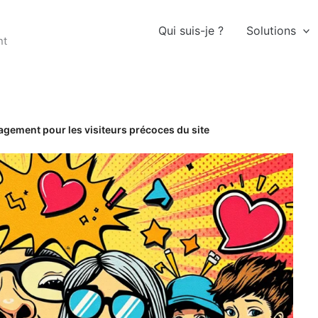
Qui suis-je ?
Solutions
nt
agement pour les visiteurs précoces du site