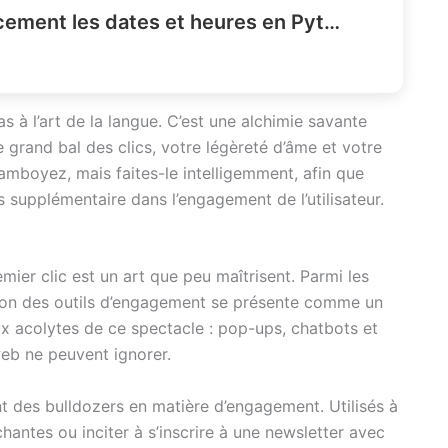
Comment parser efficacement les dates et heures en Python ?
s à l’art de la langue. C’est une alchimie savante
ce grand bal des clics, votre légèreté d’âme et votre
lamboyez, mais faites-le intelligemment, afin que
 supplémentaire dans l’engagement de l’utilisateur.
emier clic est un art que peu maîtrisent. Parmi les
ation des outils d’engagement se présente comme un
x acolytes de ce spectacle : pop-ups, chatbots et
eb ne peuvent ignorer.
nt des bulldozers en matière d’engagement. Utilisés à
chantes ou inciter à s’inscrire à une newsletter avec