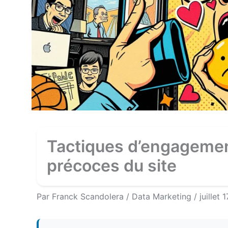
Tactiques d’engagement
précoces du site
Par
Franck Scandolera
/
Data Marketing
/
juillet 