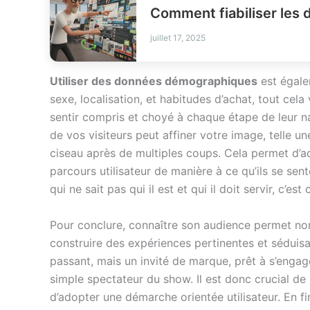
Comment fiabiliser les 
juillet 17, 2025
Utiliser des données démographiques
est égalem
sexe, localisation, et habitudes d’achat, tout cela
sentir compris et choyé à chaque étape de leur 
de vos visiteurs peut affiner votre image, telle u
ciseau après de multiples coups. Cela permet d’ad
parcours utilisateur de manière à ce qu’ils se se
qui ne sait pas qui il est et qui il doit servir, c’
Pour conclure, connaître son audience permet non
construire des expériences pertinentes et séduisan
passant, mais un invité de marque, prêt à s’engage
simple spectateur du show. Il est donc crucial de
d’adopter une démarche orientée utilisateur. En fi