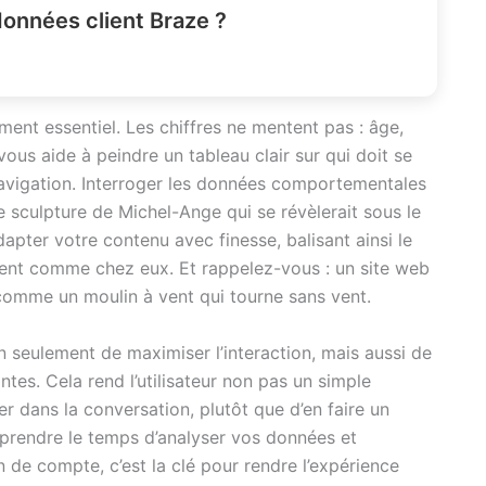
données client Braze ?
ent essentiel. Les chiffres ne mentent pas : âge,
 vous aide à peindre un tableau clair sur qui doit se
navigation. Interroger les données comportementales
ne sculpture de Michel-Ange qui se révèlerait sous le
apter votre contenu avec finesse, balisant ainsi le
ntent comme chez eux. Et rappelez-vous : un site web
est comme un moulin à vent qui tourne sans vent.
 seulement de maximiser l’interaction, mais aussi de
tes. Cela rend l’utilisateur non pas un simple
r dans la conversation, plutôt que d’en faire un
 prendre le temps d’analyser vos données et
n de compte, c’est la clé pour rendre l’expérience