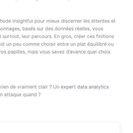
ode insightful pour mieux discerner les attentes et
sonnages, basés sur des données réelles, vous
t surtout, leur parcours. En gros, créer ces finitions
est un peu comme choisir entre un plat équilibré ou
, vos papilles, mais vous savez d’avance quel choix
rien de vraiment clair ? Un
expert data analytics
n attaque quand ?