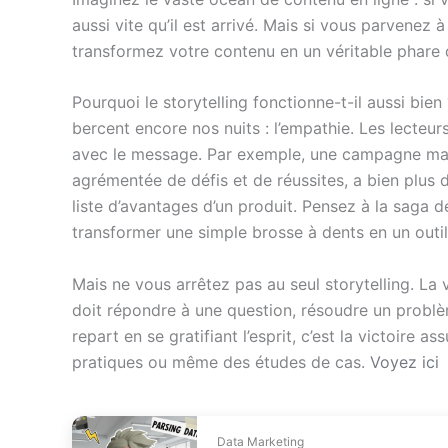
aussi vite qu’il est arrivé. Mais si vous parvenez
transformez votre contenu en un véritable phare
Pourquoi le storytelling fonctionne-t-il aussi bie
bercent encore nos nuits : l’empathie. Les lecteur
avec le message. Par exemple, une campagne marke
agrémentée de défis et de réussites, a bien plus
liste d’avantages d’un produit. Pensez à la saga d
transformer une simple brosse à dents en un outi
Mais ne vous arrêtez pas au seul storytelling. La 
doit répondre à une question, résoudre un problème,
repart en se gratifiant l’esprit, c’est la victoire 
pratiques ou même des études de cas.
Voyez ici
Data Marketing