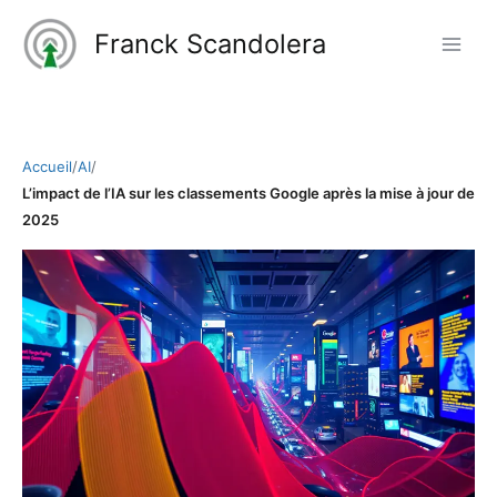
Aller
Franck Scandolera
au
contenu
Accueil
/
AI
/
L’impact de l’IA sur les classements Google après la mise à jour de
2025