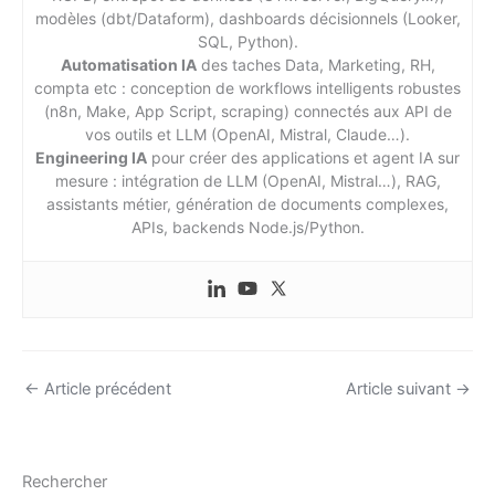
modèles (dbt/Dataform), dashboards décisionnels (Looker,
SQL, Python).
Automatisation IA
des taches Data, Marketing, RH,
compta etc : conception de workflows intelligents robustes
(n8n, Make, App Script, scraping) connectés aux API de
vos outils et LLM (OpenAI, Mistral, Claude…).
Engineering IA
pour créer des applications et agent IA sur
mesure : intégration de LLM (OpenAI, Mistral…), RAG,
assistants métier, génération de documents complexes,
APIs, backends Node.js/Python.
←
Article précédent
Article suivant
→
Rechercher