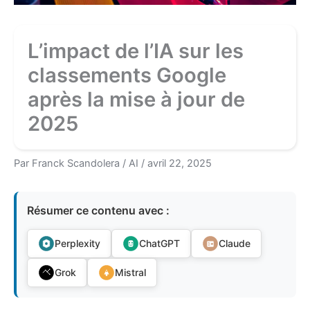
L’impact de l’IA sur les
classements Google
après la mise à jour de
2025
Par
Franck Scandolera
/
AI
/
avril 22, 2025
Résumer ce contenu avec :
Perplexity
ChatGPT
Claude
Grok
Mistral