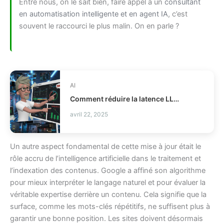
Entre nous, on le sait bien, faire appel à un
consultant
en automatisation intelligente et en agent IA
, c’est
souvent le raccourci le plus malin. On en parle ?
AI
Comment réduire la latence LLM et les coûts en production ?
avril 22, 2025
Un autre aspect fondamental de cette mise à jour était le
rôle accru de l’intelligence artificielle dans le traitement et
l’indexation des contenus. Google a affiné son algorithme
pour mieux interpréter le langage naturel et pour évaluer la
véritable expertise derrière un contenu. Cela signifie que la
surface, comme les mots-clés répétitifs, ne suffisent plus à
garantir une bonne position. Les sites doivent désormais