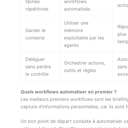
tâches
workflows
acti
répétitives
automatisés
Utiliser une
Répo
Garder le
mémoire
plus
contexte
exploitable par les
tem
agents
Déléguer
Auto
Orchestrer actions,
sans perdre
sans
outils et règles
le contrôle
exce
Quels workflows automatiser en premier ?
Les meilleurs premiers workflows sont les briefing
capture d’informations personnelles, car ils sont 
Un bon point de départ consiste à automatiser ce 