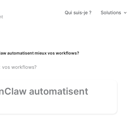
Qui suis-je ?
Solutions
nt
law automatisent mieux vos workflows?
nClaw automatisent