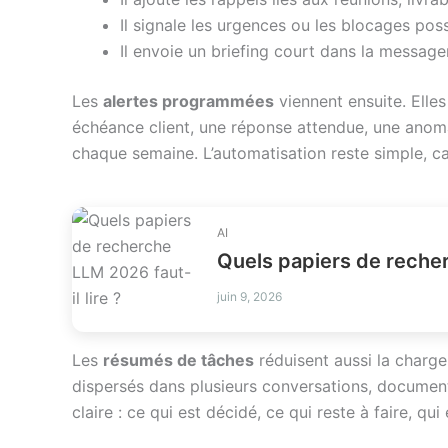
Il signale les urgences ou les blocages poss
Il envoie un briefing court dans la messager
Les
alertes programmées
viennent ensuite. Elles
échéance client, une réponse attendue, une anomal
chaque semaine. L’automatisation reste simple, car 
AI
Quels papiers de recher
juin 9, 2026
Les
résumés de tâches
réduisent aussi la charg
dispersés dans plusieurs conversations, documents
claire : ce qui est décidé, ce qui reste à faire, q