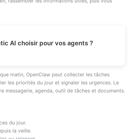
in, rassembler les informations utiles, puis vous
c AI choisir pour vos agents ?
aque matin, OpenClaw peut collecter les tâches
 les priorités du jour et signaler les urgences. Le
tre messagerie, agenda, outil de tâches et documents.
ces du jour.
uis la veille.
bles ou relances.