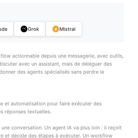
ude
Grok
Mistral
flow actionnable depuis une messagerie, avec outils,
discuter avec un assistant, mais de déléguer des
rdonner des agents spécialisés sans perdre le
re et automatisation pour faire exécuter des
s réponses textuelles.
ne conversation. Un agent IA va plus loin : il reçoit
oire et décide des étapes à exécuter. Un workflow