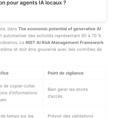
n pour agents IA locaux ?
ute, dans
The economic potential of generative AI
it automatiser des activités représentant 60 à 70 %
scénarios. Le
NIST AI Risk Management Framework
système IA doit être gouverné avec des contrôles de
fice
Point de vigilance
s de copier-coller
Bien gérer les droits
oins d’informations
d’accès
ues
 de temps sur les
Prévoir des validations