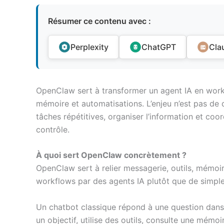
Résumer ce contenu avec :
Perplexity
ChatGPT
Cla
OpenClaw sert à transformer un agent IA en work
mémoire et automatisations. L’enjeu n’est pas de 
tâches répétitives, organiser l’information et coo
contrôle.
À quoi sert OpenClaw concrètement ?
OpenClaw sert à relier messagerie, outils, mémoi
workflows par des agents IA plutôt que de simple
Un chatbot classique répond à une question dans u
un objectif, utilise des outils, consulte une mém