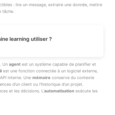
ctibles : lire un message, extraire une donnée, mettre
e tâche.
e learning utiliser ?
t. Un
agent
est un système capable de planifier et
il
est une fonction connectée à un logiciel externe,
 API interne. Une
mémoire
conserve du contexte
ces d’un client ou l’historique d’un projet.
es et les décisions. L’
automatisation
exécute les