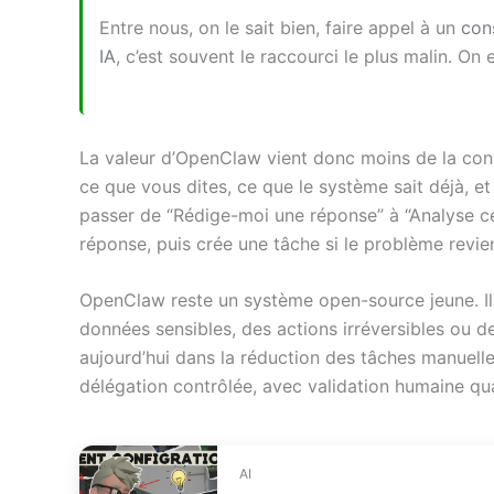
Entre nous, on le sait bien, faire appel à un
con
IA
, c’est souvent le raccourci le plus malin. On 
La valeur d’OpenClaw vient donc moins de la conv
ce que vous dites, ce que le système sait déjà, et 
passer de “Rédige-moi une réponse” à “Analyse ce 
réponse, puis crée une tâche si le problème revie
OpenClaw reste un système open-source jeune. Il f
données sensibles, des actions irréversibles ou de
aujourd’hui dans la réduction des tâches manuelles
délégation contrôlée, avec validation humaine qu
AI