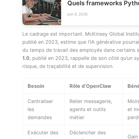
Quels frameworks Pytho
juin 9, 2026
Le cadrage est important. McKinsey Global Instit
publié en 2023, estime que l’IA générative pourra
du temps de travail des employés dans certains 
1.0
, publié en 2023, rappelle de son côté qu’un 
risque, de traçabilité et de supervision.
Besoin
Rôle d’OpenClaw
Béné
Centraliser
Relier messagerie,
Moin
les
agents et outils
et m
demandes
métier
perd
Exécuter des
Déclencher des
Gain