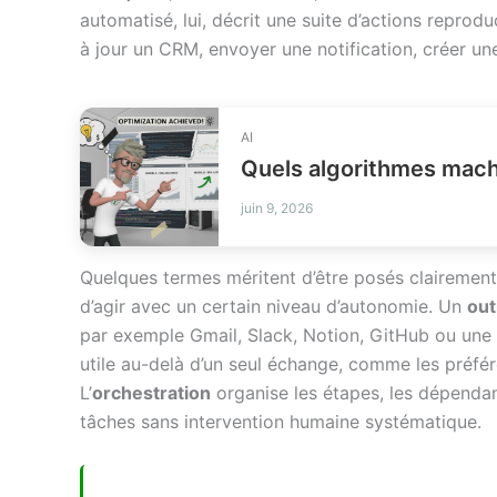
automatisé, lui, décrit une suite d’actions reprodu
à jour un CRM, envoyer une notification, créer un
AI
Quels algorithmes machin
juin 9, 2026
Quelques termes méritent d’être posés clairemen
d’agir avec un certain niveau d’autonomie. Un
out
par exemple Gmail, Slack, Notion, GitHub ou une
utile au-delà d’un seul échange, comme les préféren
L’
orchestration
organise les étapes, les dépendanc
tâches sans intervention humaine systématique.