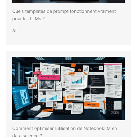
Quels templates de prompt fonctionnent vraiment
pour les LLMs ?
AI
Comment optimiser l’utilisation de NotebookLM en
data science ?