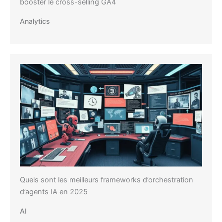
booster le cross-selling GA4
Analytics
Quels sont les meilleurs frameworks d’orchestration
d’agents IA en 2025
AI